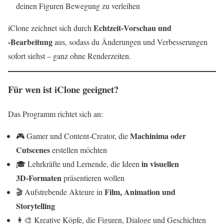
deinen Figuren Bewegung zu verleihen
Echtzeit‑Vorschau und
iClone zeichnet sich durch
‑Bearbeitung
aus, sodass du Änderungen und Verbesserungen
sofort siehst – ganz ohne Renderzeiten.
Für wen ist iClone geeignet?
Das Programm richtet sich an:
Machinima oder
🎮 Gamer und Content‑Creator, die
Cutscenes
erstellen möchten
in visuellen
🎓 Lehrkräfte und Lernende, die Ideen
3D‑Formaten
präsentieren wollen
Film, Animation und
🎬 Aufstrebende Akteure in
Storytelling
👩‍🎨 Kreative Köpfe, die Figuren, Dialoge und Geschichten