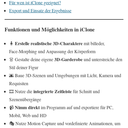
Für wen ist iClone geeignet?
Export und Einsatz der Ergebnisse
Funktionen und Möglichkeiten in iClone
Erstelle realistische 3D‑Charaktere
🧍
mit billeder,
Face‑Morphing und Anpassung der Körperform
3D‑Garderobe
👗 Gestalte deine eigene
und unterstreiche den
Stil deiner Figur
🌆 Baue 3D‑Szenen und Umgebungen mit Licht, Kamera und
Requisiten
integrierte Zeitleiste
🎞️ Nutze die
für Schnitt und
Szenenübergänge
Nimm direkt
📹
im Programm auf und exportiere für PC,
Mobil, Web und HD
🎭 Nutze Motion Capture und vordefinierte Animationen, um