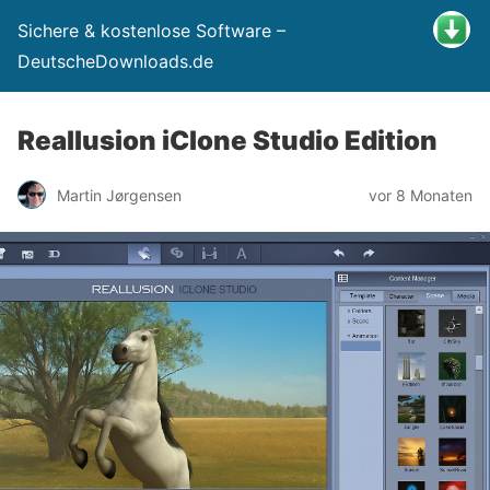
Sichere & kostenlose Software –
DeutscheDownloads.de
Reallusion iClone Studio Edition
Martin Jørgensen
vor 8 Monaten