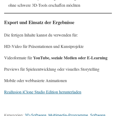
ohne schwere 3D‑Tools erschaffen möchten
Export und Einsatz der Ergebnisse
Die fertigen Inhalte kannst du verwenden für:
HD‑Video für Präsentationen und Kunstprojekte
YouTube, soziale Medien oder E‑Learning
Videoformate für
Previews für Spieleentwicklung oder visuelles Storytelling
Mobile oder webbasierte Animationen
Reallusion iClone Studio Edition herunterladen
Kategorien:
3D-Software
,
Multimedia-Programme
,
Software
,