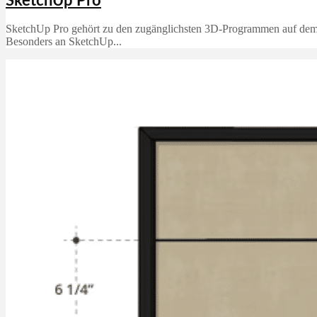
SketchUp Pro
SketchUp Pro gehört zu den zugänglichsten 3D-Programmen auf dem Ma
Besonders an SketchUp...