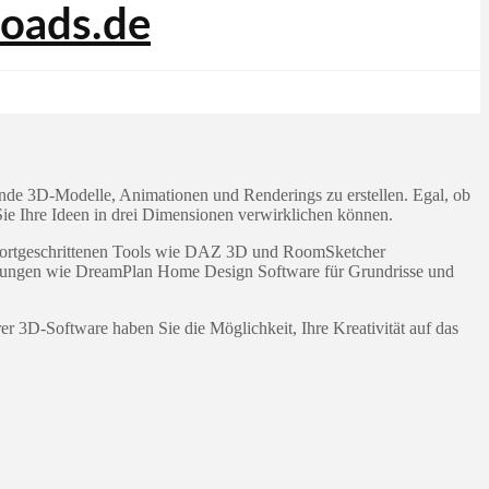
ende 3D-Modelle, Animationen und Renderings zu erstellen. Egal, ob
Sie Ihre Ideen in drei Dimensionen verwirklichen können.
 zu fortgeschrittenen Tools wie DAZ 3D und RoomSketcher
rderungen wie DreamPlan Home Design Software für Grundrisse und
 3D-Software haben Sie die Möglichkeit, Ihre Kreativität auf das