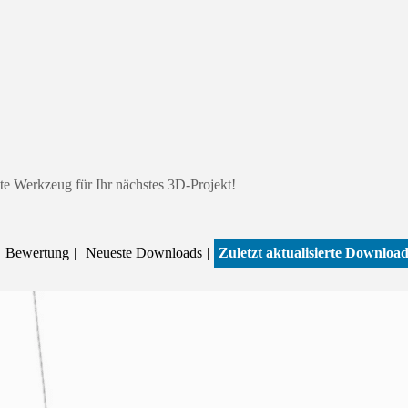
te Werkzeug für Ihr nächstes 3D-Projekt!
Bewertung
Neueste Downloads
Zuletzt aktualisierte Downloa