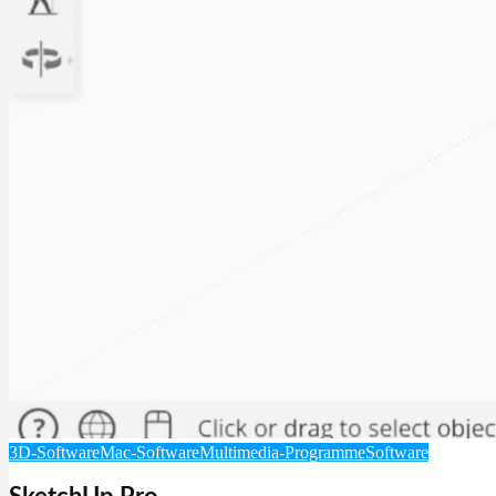
3D-Software
Mac-Software
Multimedia-Programme
Software