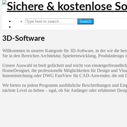
Search
3D-Software
Willkommen in unserer Kategorie für 3D-Software, in der wir die be
Sie in den Bereichen Architektur, Spieleentwicklung, Produktdesign o
Unsere Auswahl ist breit gefächert und reicht von einsteigerfreundl
HomeDesigner, die professionelle Möglichkeiten für Design und Vis
Inneneinrichtung oder DWG FastView für CAD-Anwender, die mit 
Wir bieten zu jedem Programm ausführliche Beschreibungen und Empfe
nächste Level zu heben – egal, ob Sie Anfänger oder erfahrener Desig