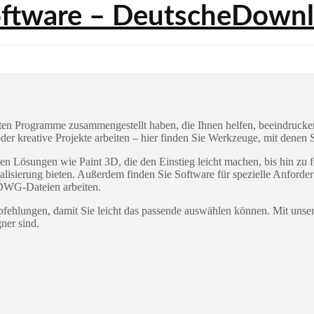
sten Programme zusammengestellt haben, die Ihnen helfen, beeindruck
der kreative Projekte arbeiten – hier finden Sie Werkzeuge, mit denen 
ichen Lösungen wie Paint 3D, die den Einstieg leicht machen, bis hin
ualisierung bieten. Außerdem finden Sie Software für spezielle Anfo
DWG-Dateien arbeiten.
hlungen, damit Sie leicht das passende auswählen können. Mit unserer
ner sind.