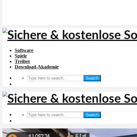
Software
Spiele
Treiber
Download-Akademie
Search
Search