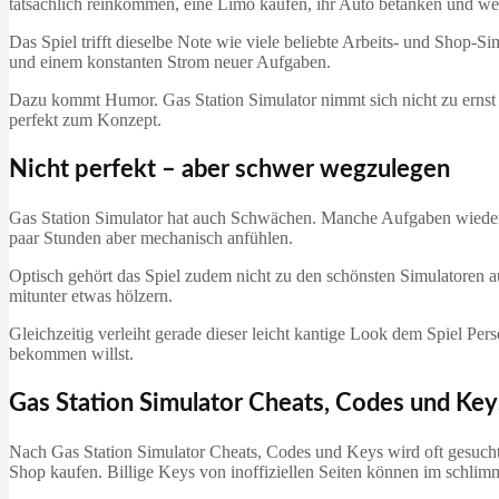
tatsächlich reinkommen, eine Limo kaufen, ihr Auto betanken und wei
Das Spiel trifft dieselbe Note wie viele beliebte Arbeits- und Shop-
und einem konstanten Strom neuer Aufgaben.
Dazu kommt Humor. Gas Station Simulator nimmt sich nicht zu ernst –
perfekt zum Konzept.
Nicht perfekt – aber schwer wegzulegen
Gas Station Simulator hat auch Schwächen. Manche Aufgaben wiederho
paar Stunden aber mechanisch anfühlen.
Optisch gehört das Spiel zudem nicht zu den schönsten Simulatoren au
mitunter etwas hölzern.
Gleichzeitig verleiht gerade dieser leicht kantige Look dem Spiel Pers
bekommen willst.
Gas Station Simulator Cheats, Codes und Key
Nach Gas Station Simulator Cheats, Codes und Keys wird oft gesucht –
Shop kaufen. Billige Keys von inoffiziellen Seiten können im schlim