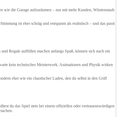
sschen wie die Garage aufzuräumen – nur mit mehr Kunden, Wüstenstaub
immung ist eher schräg und entspannt als realistisch – und das passt
n und Regale auffüllen machen anfangs Spaß, können sich nach ein
 erwarte kein technisches Meisterwerk. Animationen und Physik wirken
sondern eher wie ein chaotischer Laden, den du selbst in den Griff
test du das Spiel stets bei einem offiziellen oder vertrauenswürdigen
rsachen.