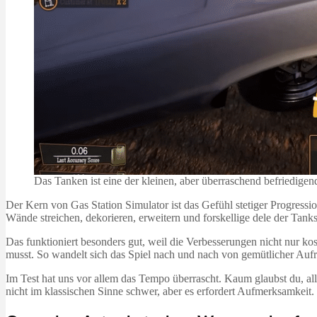
Das Tanken ist eine der kleinen, aber überraschend befriedigen
Der Kern von Gas Station Simulator ist das Gefühl stetiger Progress
Wände streichen, dekorieren, erweitern und forskellige dele der Tankst
Das funktioniert besonders gut, weil die Verbesserungen nicht nur 
musst. So wandelt sich das Spiel nach und nach von gemütlicher Aufr
Im Test hat uns vor allem das Tempo überrascht. Kaum glaubst du, alles
nicht im klassischen Sinne schwer, aber es erfordert Aufmerksamkeit.