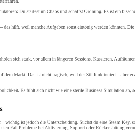
terfahren.
Simulatoren: Du startest im Chaos und schaffst Ordnung. Es ist ein bi
 das hilft, weil manche Aufgaben sonst eintönig werden könnten. Die St
len sich stark, vor allem in längeren Sessions. Kassieren, Aufräume
f dem Markt. Das ist nicht tragisch, weil der Stil funktioniert – aber
önlichkeit. Es fühlt sich nicht wie eine sterile Business-Simulation an, 
s
 wichtig ist jedoch die Unterscheidung. Suchst du eine Steam-Key, soll
msten Fall Probleme bei Aktivierung, Support oder Rückerstattung veru