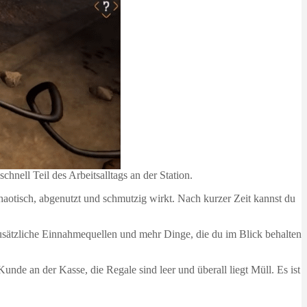
nell Teil des Arbeitsalltags an der Station.
haotisch, abgenutzt und schmutzig wirkt. Nach kurzer Zeit kannst du
usätzliche Einnahmequellen und mehr Dinge, die du im Blick behalten
unde an der Kasse, die Regale sind leer und überall liegt Müll. Es ist