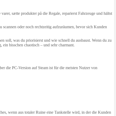
arer, sætte produkter på die Regale, reparierst Fahrzeuge und hältst
 zu scannen oder noch rechtzeitig aufzuräumen, bevor sich Kunden
hen soll, was du priorisierst und wie schnell du ausbaust. Wenn du zu
ig, ein bisschen chaotisch – und sehr charmant.
aber die PC-Version auf Steam ist für die meisten Nutzer von
ches, wenn aus totaler Ruine eine Tankstelle wird, in der die Kunden