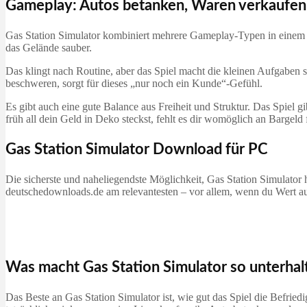
Gameplay: Autos betanken, Waren verkaufen
Gas Station Simulator kombiniert mehrere Gameplay-Typen in einem Spi
das Gelände sauber.
Das klingt nach Routine, aber das Spiel macht die kleinen Aufgaben 
beschweren, sorgt für dieses „nur noch ein Kunde“-Gefühl.
Es gibt auch eine gute Balance aus Freiheit und Struktur. Das Spiel gi
früh all dein Geld in Deko steckst, fehlt es dir womöglich an Bargeld 
Gas Station Simulator Download für PC
Die sicherste und naheliegendste Möglichkeit, Gas Station Simulator h
deutschedownloads.de am relevantesten – vor allem, wenn du Wert a
Was macht Gas Station Simulator so unterha
Das Beste an Gas Station Simulator ist, wie gut das Spiel die Befried