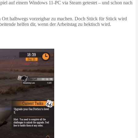
Spiel auf einem Windows 11-PC via Steam getestet – und schon nach
 den Ort halbwegs vorzeigbar zu machen. Doch Stück für Stück wird
eitende helfen dir, wenn der Arbeitstag zu hektisch wird.