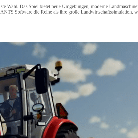
ndste Wahl. Das Spiel bietet neue Umgebungen, moderne Landmaschinen,
GIANTS Software die Reihe als ihre große Landwirtschaftssimulation, wä