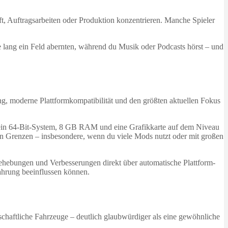
haft, Auftragsarbeiten oder Produktion konzentrieren. Manche Spieler
de lang ein Feld abernten, während du Musik oder Podcasts hörst – und
zung, moderne Plattformkompatibilität und den größten aktuellen Fokus
 ein 64-Bit-System, 8 GB RAM und eine Grafikkarte auf dem Niveau
n Grenzen – insbesondere, wenn du viele Mods nutzt oder mit großen
behebungen und Verbesserungen direkt über automatische Plattform-
fahrung beeinflussen können.
schaftliche Fahrzeuge – deutlich glaubwürdiger als eine gewöhnliche