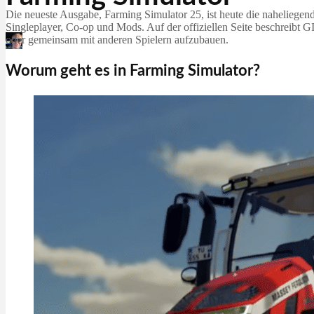
Die neueste Ausgabe, Farming Simulator 25, ist heute die naheliege
Singleplayer, Co-op und Mods. Auf der offiziellen Seite beschreibt 
oder gemeinsam mit anderen Spielern aufzubauen.
Martin Jørgensen
Juni 11, 2026
Worum geht es in Farming Simulator?