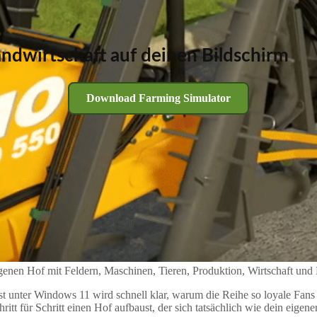
andwirtschaft auf deinen Bildschirm
Download Farming Simulator
eigenen Hof mit Feldern, Maschinen, Tieren, Produktion, Wirtschaft und M
st unter Windows 11 wird schnell klar, warum die Reihe so loyale Fans 
ritt für Schritt einen Hof aufbaust, der sich tatsächlich wie dein eigener