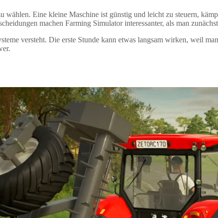
 zu wählen. Eine kleine Maschine ist günstig und leicht zu steuern, kämp
tscheidungen machen Farming Simulator interessanter, als man zunächst
Systeme versteht. Die erste Stunde kann etwas langsam wirken, weil ma
wer.