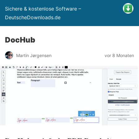
Sichere & kostenlose Software –
DeutscheDownloads.de
DocHub
Martin Jørgensen
vor 8 Monaten