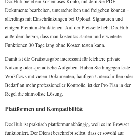
DocHub bietet ein kostenloses Konto, mit dem Sie PDF-
Dokumente bearbeiten, unterschreiben und freigeben können –
allerdings mit Einschränkungen bei Upload, Signaturen und
einigen Premium-Funktionen. Auf der Preisseite hebt DocHub
außerdem hervor, dass man kostenlos starten und erweiterte
Funktionen 30 Tage lang ohne Kosten testen kann.
Damit ist die Gratisausgabe interessant für leichtere private
Nutzung oder sporadische Aufgaben. Haben Sie hingegen feste
Workflows mit vielen Dokumenten, häufigen Unterschriften oder
Bedarf an mehr professioneller Kontrolle, ist der Pro-Plan in der
Regel die sinnvollste Lösung.
Plattformen und Kompatibilität
DocHub ist praktisch plattformunabhängig, weil es im Browser
funktioniert. Der Dienst beschreibt selbst, dass er sowohl auf