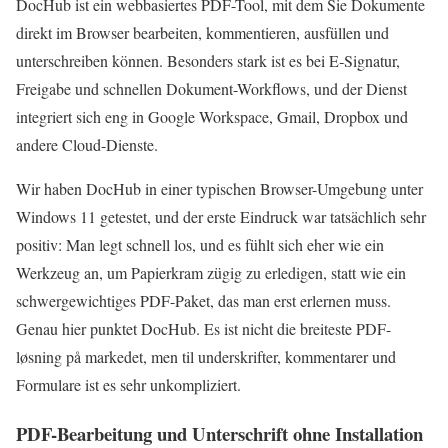
DocHub ist ein webbasiertes PDF-Tool, mit dem Sie Dokumente
direkt im Browser bearbeiten, kommentieren, ausfüllen und
unterschreiben können. Besonders stark ist es bei E‑Signatur,
Freigabe und schnellen Dokument-Workflows, und der Dienst
integriert sich eng in Google Workspace, Gmail, Dropbox und
andere Cloud-Dienste.
Wir haben DocHub in einer typischen Browser-Umgebung unter
Windows 11 getestet, und der erste Eindruck war tatsächlich sehr
positiv: Man legt schnell los, und es fühlt sich eher wie ein
Werkzeug an, um Papierkram zügig zu erledigen, statt wie ein
schwergewichtiges PDF-Paket, das man erst erlernen muss.
Genau hier punktet DocHub. Es ist nicht die breiteste PDF-
løsning på markedet, men til underskrifter, kommentarer und
Formulare ist es sehr unkompliziert.
PDF-Bearbeitung und Unterschrift ohne Installation