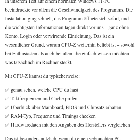
In unserem Test auf einem normalen Windows 11-PC
beeindruckte vor allem die Geschwindigkeit des Programms. Die
Installation ging schnell, das Programm öffnete sich sofort, und
die wichtigsten Informationen lagen direkt vor uns – ganz ohne
Konto, Login oder verwirrende Einrichtung. Das ist ein
wesentlicher Grund, warum CPU-Z weiterhin beliebt ist – sowohl
bei Enthusiasten als auch bei allen, die einfach wissen möchten,
was tatsächlich im Rechner steckt.
Mit CPU-Z kannst du typischerweise:
✅ genau sehen, welche CPU du hast
✅ Taktfrequenzen und Cache prüfen
✅ Überblick über Mainboard, BIOS und Chipsatz erhalten
✅ RAM-Typ, Frequenz und Timings checken
✅ Hardwaredaten mit den Angaben des Herstellers vergleichen
Das ist besonders nützlich, wenn du einen gebrauchten PC