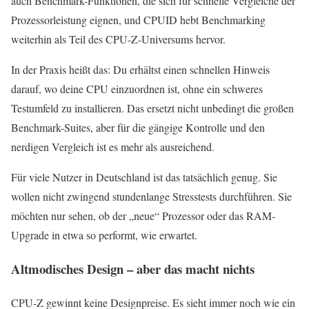
auch Benchmark-Funktionen, die sich für schnelle Vergleiche der
Prozessorleistung eignen, und CPUID hebt Benchmarking
weiterhin als Teil des CPU-Z-Universums hervor.
In der Praxis heißt das: Du erhältst einen schnellen Hinweis
darauf, wo deine CPU einzuordnen ist, ohne ein schweres
Testumfeld zu installieren. Das ersetzt nicht unbedingt die großen
Benchmark-Suites, aber für die gängige Kontrolle und den
nerdigen Vergleich ist es mehr als ausreichend.
Für viele Nutzer in Deutschland ist das tatsächlich genug. Sie
wollen nicht zwingend stundenlange Stresstests durchführen. Sie
möchten nur sehen, ob der „neue“ Prozessor oder das RAM-
Upgrade in etwa so performt, wie erwartet.
Altmodisches Design – aber das macht nichts
CPU-Z gewinnt keine Designpreise. Es sieht immer noch wie ein