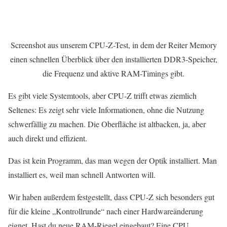
Screenshot aus unserem CPU-Z-Test, in dem der Reiter Memory
einen schnellen Überblick über den installierten DDR3-Speicher,
die Frequenz und aktive RAM-Timings gibt.
Es gibt viele Systemtools, aber CPU-Z trifft etwas ziemlich
Seltenes: Es zeigt sehr viele Informationen, ohne die Nutzung
schwerfällig zu machen. Die Oberfläche ist altbacken, ja, aber
auch direkt und effizient.
Das ist kein Programm, das man wegen der Optik installiert. Man
installiert es, weil man schnell Antworten will.
Wir haben außerdem festgestellt, dass CPU-Z sich besonders gut
für die kleine „Kontrollrunde“ nach einer Hardwareänderung
eignet. Hast du neue RAM-Riegel eingebaut? Eine CPU