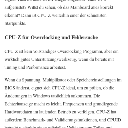
aufgerüstet? Willst du sehen, ob das Mainboard alles korrekt
erkennt? Dann ist CPU-Z weiterhin einer der schnellsten
Startpunkte.
CPU-Z für Overclocking und Fehlersuche
CPU-Z ist kein vollständiges Overclocking-Programm, aber ein
wirklich gutes Unterstützungswerkzeug, wenn du bereits mit
Tuning und Performance arbeitest.
Wenn du Spannung, Multiplikator oder Speichereinstellungen im
BIOS änderst, eignet sich CPU-Z ideal, um zu prüfen, ob die
Änderungen in Windows tatsächlich ankommen. Die
Echtzeitanzeige macht es leicht, Frequenzen und grundlegende
Hardwaredaten im laufenden Betrieb zu verfolgen. CPU-Z hat
außerdem Benchmark- und Validierungsfunktionen, und CPUID
betreibt weiterhin einen offiziellen Validator zum Teilen und