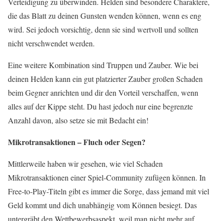
Verteidigung zu überwinden. Helden sind besondere Charaktere,
die das Blatt zu deinen Gunsten wenden können, wenn es eng
wird. Sei jedoch vorsichtig, denn sie sind wertvoll und sollten
nicht verschwendet werden.
Eine weitere Kombination sind Truppen und Zauber. Wie bei
deinen Helden kann ein gut platzierter Zauber großen Schaden
beim Gegner anrichten und dir den Vorteil verschaffen, wenn
alles auf der Kippe steht. Du hast jedoch nur eine begrenzte
Anzahl davon, also setze sie mit Bedacht ein!
Mikrotransaktionen – Fluch oder Segen?
Mittlerweile haben wir gesehen, wie viel Schaden
Mikrotransaktionen einer Spiel-Community zufügen können. In
Free-to-Play-Titeln gibt es immer die Sorge, dass jemand mit viel
Geld kommt und dich unabhängig vom Können besiegt. Das
untergräbt den Wettbewerbsaspekt, weil man nicht mehr auf