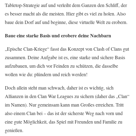
Tabletop-Strategie auf und verleiht dem Ganzen den Schliff, der
es besser macht als die meisten. Hier gibt es viel zu holen. Also
baue dein Dorf auf und beginne, diese virtuelle Welt zu erobern.
Baue eine starke Basis und erobere deine Nachbarn
„Epische Clan-Kriege“ fasst das Konzept von Clash of Clans gut
zusammen. Deine Aufgabe ist es, eine starke und sichere Basis
aufzubauen, um dich vor Feinden zu schützen, die dasselbe
wollen wie du: plündern und reich werden!
Doch allein steht man schwach, daher ist es wichtig, sich
Allianzen in den Clan War Leagues zu sichern (daher das „Clan“
im Namen). Nur gemeinsam kann man Großes erreichen. Tritt
also einem Clan bei – das ist der sicherste Weg nach vorn und
eine gute Möglichkeit, das Spiel mit Freunden und Familie zu
genießen.