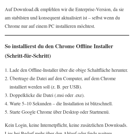
Auf Download.dk empfehlen wir die Enterprise‑Version, da sie
am stabilsten und konsequent aktualisiert ist – selbst wenn du
Chrome nur auf einem PC installieren möchtest.
So installierst du den Chrome Offline Installer
(Schritt‑für‑Schritt)
Lade den Offline‑Installer über die obige Schaltfläche herunter.
Übertrage die Datei auf den Computer, auf dem Chrome
installiert werden soll (z. B. per USB).
Doppelklicke die Datei (.msi oder .exe).
Warte 5–10 Sekunden – die Installation ist blitzschnell.
Starte Google Chrome über Desktop oder Startmenü.
Kein Login, keine Internetpflicht, keine zusätzlichen Downloads.
Lies bei Bedarf mehr über den Ablauf oder finde weitere