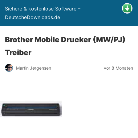
Sichere & kostenlose Software –
DeutscheDownloads.de
Brother Mobile Drucker (MW/PJ)
Treiber
Martin Jørgensen
vor 8 Monaten