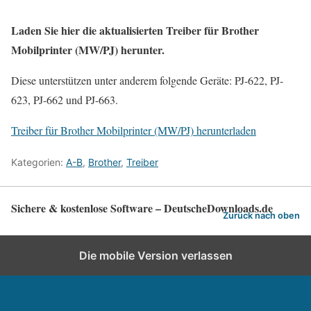
Laden Sie hier die aktualisierten Treiber für Brother
Mobilprinter (MW/PJ) herunter.
Diese unterstützen unter anderem folgende Geräte: PJ-622, PJ-
623, PJ-662 und PJ-663.
Treiber für Brother Mobilprinter (MW/PJ) herunterladen
Kategorien:
A-B
,
Brother
,
Treiber
Sichere & kostenlose Software – DeutscheDownloads.de
Zurück nach oben
Die mobile Version verlassen