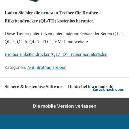
Laden Sie hier die neuesten Treiber für Brother
Etikettendrucker (QL/TD) kostenlos herunter.
Diese Treiber unterstützen unter anderem Geräte der Serien QL-1,
QL-5, QL-6, QL-7, TD-4, VM-1 und weitere.
Brother Etikettendrucker (QL/TD) Treiber herunterladen
Kategorien:
A-B
,
Brother
,
Treiber
Sichere & kostenlose Software – DeutscheDownloads.de
Zurück nach oben
Die mobile Version verlassen