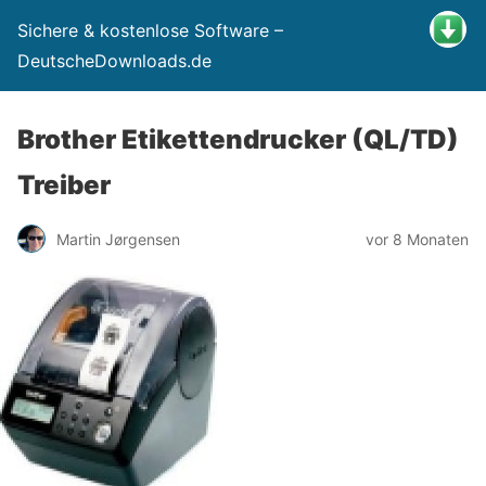
Sichere & kostenlose Software –
DeutscheDownloads.de
Brother Etikettendrucker (QL/TD)
Treiber
Martin Jørgensen
vor 8 Monaten