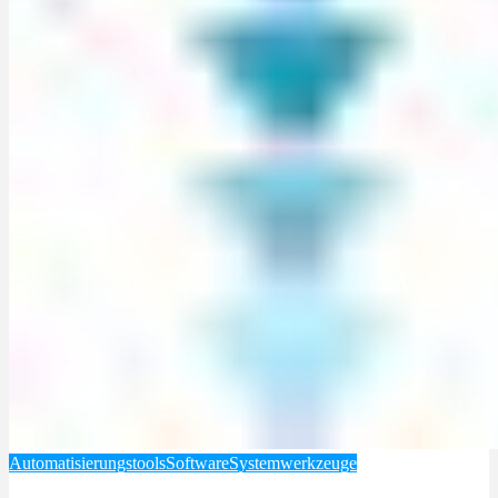
Automatisierungstools
Software
Systemwerkzeuge