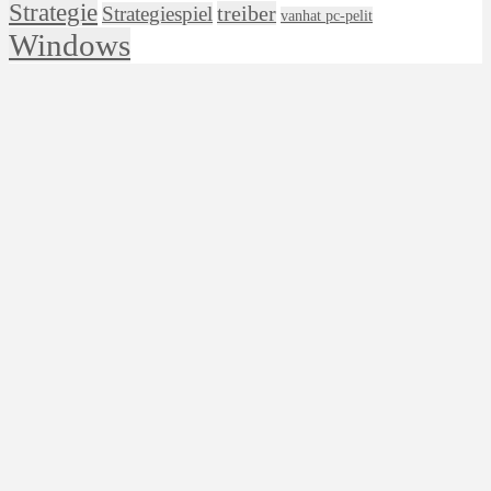
Strategie
treiber
Strategiespiel
vanhat pc-pelit
Windows