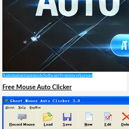
Automatisierungstools
Software
Systemwerkzeuge
Free Mouse Auto Clicker