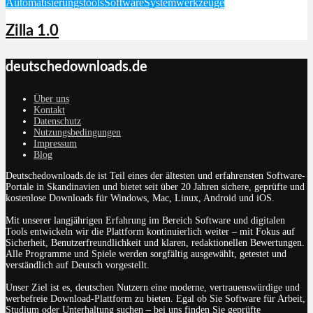
Automatisierungstools
Software
Systemwerkzeuge
Zilla 1.0
deutschedownloads.de
Über uns
Kontakt
Datenschutz
Nutzungsbedingungen
Impressum
Blog
Deutschedownloads.de ist Teil eines der ältesten und erfahrensten Software-
Portale in Skandinavien und bietet seit über 20 Jahren sichere, geprüfte und
kostenlose Downloads für Windows, Mac, Linux, Android und iOS.
Mit unserer langjährigen Erfahrung im Bereich Software und digitalen
Tools entwickeln wir die Plattform kontinuierlich weiter – mit Fokus auf
Sicherheit, Benutzerfreundlichkeit und klaren, redaktionellen Bewertungen.
Alle Programme und Spiele werden sorgfältig ausgewählt, getestet und
verständlich auf Deutsch vorgestellt.
Unser Ziel ist es, deutschen Nutzern eine moderne, vertrauenswürdige und
werbefreie Download-Plattform zu bieten. Egal ob Sie Software für Arbeit,
Studium oder Unterhaltung suchen – bei uns finden Sie geprüfte