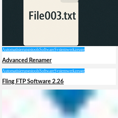
Automatisierungstools
Software
Systemwerkzeuge
Advanced Renamer
Automatisierungstools
Software
Systemwerkzeuge
Fling FTP Software 2.26