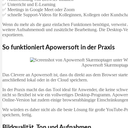
✅ Unterricht und E‑Learning
✅ Meetings in Google Meet oder Zoom
✅ schnelle Support‑Videos für Kolleginnen, Kollegen oder Kundscha
Wenn du mehr als die ganz einfachen Funktionen benötigst, verweist 
weitere Aufnahmemodi und zusätzliche Bearbeitung. Die Deskto
exportieren.
So funktioniert Apowersoft in der Praxis
Apowersoft Skærmoptager
Das Clevere an Apowersoft ist, dass du direkt aus dem Browser starte
anschließend lokal oder in der Cloud speichern.
In der Praxis macht das das Tool ideal für Anwender, die keine schwer
nicht so flexibel ist wie ein vollwertiges Desktop-Programm. Apowe
Online-Version hat zudem einige browserabhängige Einschränkungen
Wir würden es daher nicht als die beste Lösung für große YouTube-Pro
speichern, fertig.
Bildqualität, Ton und Aufnahmen