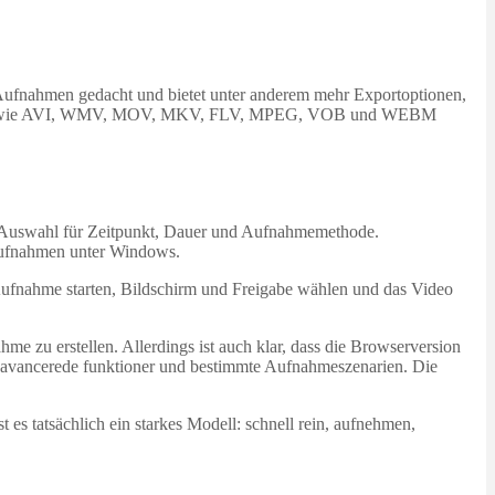
ne Aufnahmen gedacht und bietet unter anderem mehr Exportoptionen,
Formate wie AVI, WMV, MOV, MKV, FLV, MPEG, VOB und WEBM
aufnahmen unter Windows.
: Aufnahme starten, Bildschirm und Freigabe wählen und das Video
me zu erstellen. Allerdings ist auch klar, dass die Browserversion
hr avancerede funktioner und bestimmte Aufnahmeszenarien. Die
es tatsächlich ein starkes Modell: schnell rein, aufnehmen,