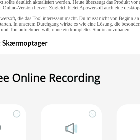
sollte deutlich aktualisiert werden. Heute überzeugt das Produkt vor al
Online-Version hervor. Zugleich bietet Apowersoft auch eine desktop-
owersoft, die das Tool interessant macht. Du musst nicht von Beginn an
rten. In unserem Durchgang wirkte es wie eine Lösung, die besonders
rm und Ton aufnehmen will, ohne ein komplettes Studio aufzubauen.
ft Skærmoptager