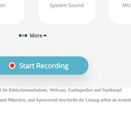
l für Bildschirmaufnahme, Webcam, Audioquellen und Startknopf.
nd Mikrofon, und Apowersoft beschreibt die Lösung selbst als kostenl
.