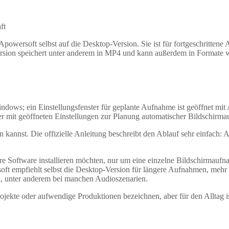
ft
Apowersoft selbst auf die Desktop-Version. Sie ist für fortgeschritte
p-Version speichert unter anderem in MP4 und kann außerdem in 
 mit geöffneten Einstellungen zur Planung automatischer Bildschirm
n kannst. Die offizielle Anleitung beschreibt den Ablauf sehr einfach
e Software installieren möchten, nur um eine einzelne Bildschirmaufnah
rsoft empfiehlt selbst die Desktop-Version für längere Aufnahmen, me
, unter anderem bei manchen Audioszenarien.
jekte oder aufwendige Produktionen bezeichnen, aber für den Alltag ist 