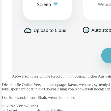
Apowersoft Free Online Recording mit übersichtlicher Auswah
Die aktuelle Online-Version kann optage skærm, webcam, systemlyd u
lokal speichern oder in die Cloud-Lösung von Apowersoft hochladen
Das ist besonders vorteilhaft, wenn du arbeitest mit:
✅ kurze Video-Guides
✅ Aufzeichnung von Browser-Inhalten