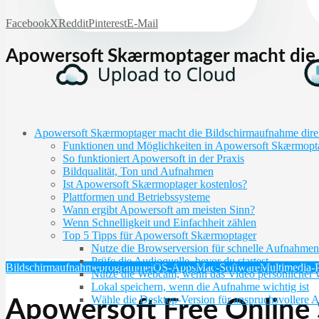
Facebook
X
Reddit
Pinterest
E-Mail
Apowersoft Skærmoptager macht die 
Apowersoft Skærmoptager macht die Bildschirmaufnahme dire
Funktionen und Möglichkeiten in Apowersoft Skærmopt
So funktioniert Apowersoft in der Praxis
Bildqualität, Ton und Aufnahmen
Ist Apowersoft Skærmoptager kostenlos?
Plattformen und Betriebssysteme
Wann ergibt Apowersoft am meisten Sinn?
Wenn Schnelligkeit und Einfachheit zählen
Top 5 Tipps für Apowersoft Skærmoptager
Nutze die Browserversion für schnelle Aufnahmen
Prüfe die Audioquelle, bevor du startest
Bildschirmaufnahmeprogramme
iOS-Apps
Mac-Software
Multimedia-
Nutze die Webcam, wenn das Video persönlicher w
Lokal speichern, wenn die Aufnahme wichtig ist
Wähle die Desktop-Version für anspruchsvollere 
Apowersoft Free Online