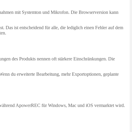
Aufnahmen mit Systemton und Mikrofon. Die Browserversion kann
. Das ist entscheidend für alle, die lediglich einen Fehler auf dem
ten.
ibungen des Produkts nennen oft stärkere Einschränkungen. Die
Wenn du erweiterte Bearbeitung, mehr Exportoptionen, geplante
er, während ApowerREC für Windows, Mac und iOS vermarktet wird.