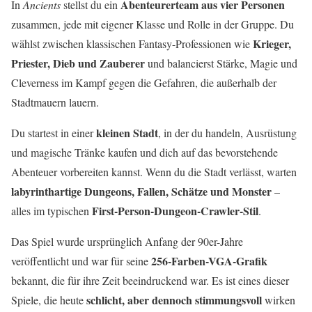
Abenteurerteam aus vier Personen
In
Ancients
stellst du ein
zusammen, jede mit eigener Klasse und Rolle in der Gruppe. Du
Krieger,
wählst zwischen klassischen Fantasy-Professionen wie
Priester, Dieb und Zauberer
und balancierst Stärke, Magie und
Cleverness im Kampf gegen die Gefahren, die außerhalb der
Stadtmauern lauern.
kleinen Stadt
Du startest in einer
, in der du handeln, Ausrüstung
und magische Tränke kaufen und dich auf das bevorstehende
Abenteuer vorbereiten kannst. Wenn du die Stadt verlässt, warten
labyrinthartige Dungeons, Fallen, Schätze und Monster
–
First-Person-Dungeon-Crawler-Stil
alles im typischen
.
Das Spiel wurde ursprünglich Anfang der 90er-Jahre
256-Farben-VGA-Grafik
veröffentlicht und war für seine
bekannt, die für ihre Zeit beeindruckend war. Es ist eines dieser
schlicht, aber dennoch stimmungsvoll
Spiele, die heute
wirken