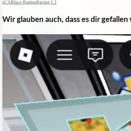
sCARface RagingRacing 1.2
Wir glauben auch, dass es dir gefallen