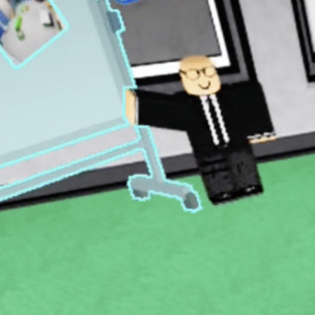
h Cheese 7.2