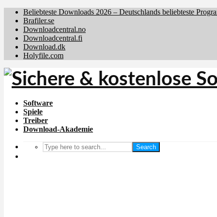
Beliebteste Downloads 2026 – Deutschlands beliebteste Progr
Brafiler.se
Downloadcentral.no
Downloadcentral.fi
Download.dk
Holyfile.com
Software
Spiele
Treiber
Download-Akademie
Search