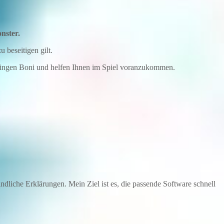
nster.
 beseitigen gilt.
 bringen Boni und helfen Ihnen im Spiel voranzukommen.
dliche Erklärungen. Mein Ziel ist es, die passende Software schnell