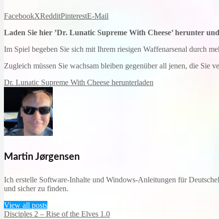
Facebook
X
Reddit
Pinterest
E-Mail
Laden Sie hier ’Dr. Lunatic Supreme With Cheese’ herunter und 
Im Spiel begeben Sie sich mit Ihrem riesigen Waffenarsenal durch meh
Zugleich müssen Sie wachsam bleiben gegenüber all jenen, die Sie v
Dr. Lunatic Supreme With Cheese herunterladen
Martin Jørgensen
Ich erstelle Software-Inhalte und Windows-Anleitungen für DeutscheD
und sicher zu finden.
View all posts
Disciples 2 – Rise of the Elves 1.0