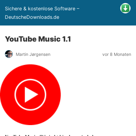
Sichere & kostenlose Software –
DeutscheDownloads.de
YouTube Music 1.1
Martin Jørgensen
vor 8 Monaten