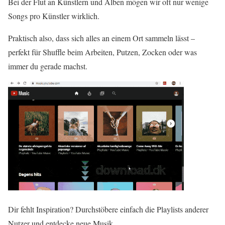
Bei der Flut an Künstlern und Alben mögen wir oft nur wenige
Songs pro Künstler wirklich.
Praktisch also, dass sich alles an einem Ort sammeln lässt –
perfekt für Shuffle beim Arbeiten, Putzen, Zocken oder was
immer du gerade machst.
Dir fehlt Inspiration? Durchstöbere einfach die Playlists anderer
Nutzer und entdecke neue Musik.