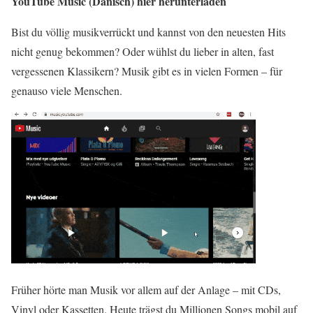
YouTube Music (Dänisch) hier herunterladen
Bist du völlig musikverrückt und kannst von den neuesten Hits
nicht genug bekommen? Oder wühlst du lieber in alten, fast
vergessenen Klassikern? Musik gibt es in vielen Formen – für
genauso viele Menschen.
Früher hörte man Musik vor allem auf der Anlage – mit CDs,
Vinyl oder Kassetten. Heute trägst du Millionen Songs mobil auf