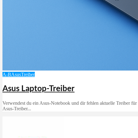
A-B
Asus
Treiber
Asus Laptop-Treiber
Verwendest du ein Asus‑Notebook und dir fehlen aktuelle Treiber für 
Asus‑Treiber...