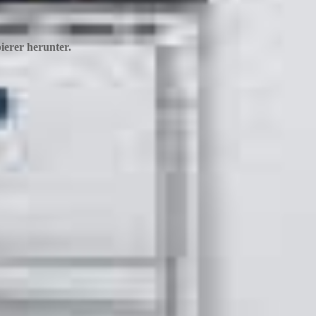
ierer herunter.