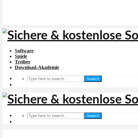
Software
Spiele
Treiber
Download-Akademie
Search
Search