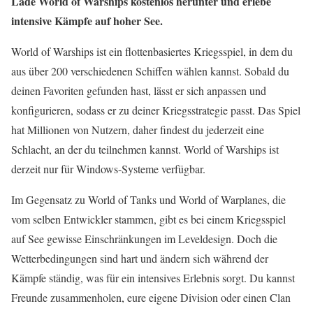
Lade World of Warships kostenlos herunter und erlebe
intensive Kämpfe auf hoher See.
World of Warships ist ein flottenbasiertes Kriegsspiel, in dem du
aus über 200 verschiedenen Schiffen wählen kannst. Sobald du
deinen Favoriten gefunden hast, lässt er sich anpassen und
konfigurieren, sodass er zu deiner Kriegsstrategie passt. Das Spiel
hat Millionen von Nutzern, daher findest du jederzeit eine
Schlacht, an der du teilnehmen kannst. World of Warships ist
derzeit nur für Windows-Systeme verfügbar.
Im Gegensatz zu World of Tanks und World of Warplanes, die
vom selben Entwickler stammen, gibt es bei einem Kriegsspiel
auf See gewisse Einschränkungen im Leveldesign. Doch die
Wetterbedingungen sind hart und ändern sich während der
Kämpfe ständig, was für ein intensives Erlebnis sorgt. Du kannst
Freunde zusammenholen, eure eigene Division oder einen Clan