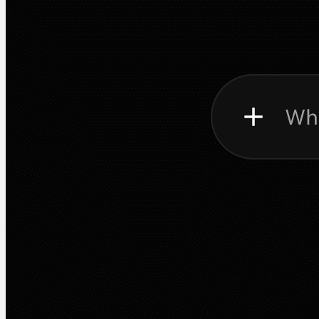
Mac-Software
Software
Windows Service Comma
Martin Jørgensen
Dezember 9, 2025