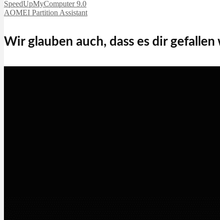
SpeedUpMyComputer 9.0
AOMEI Partition Assistant
Wir glauben auch, dass es dir gefallen