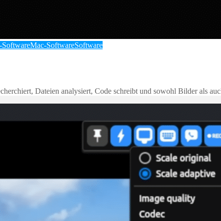
-Software
Mac-Software
Software
herchiert, Dateien analysiert, Code schreibt und sowohl Bilder als auc