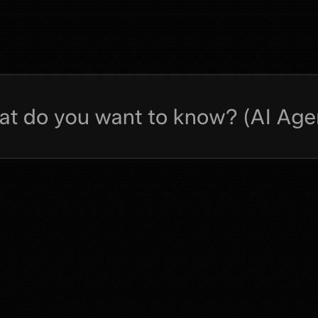
nder 1.0.600.2009