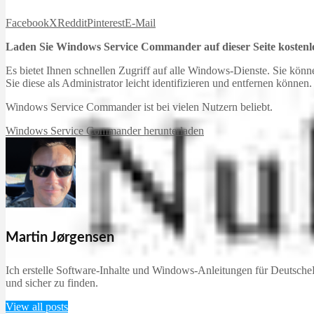
Facebook
X
Reddit
Pinterest
E-Mail
Laden Sie Windows Service Commander auf dieser Seite kostenlo
Es bietet Ihnen schnellen Zugriff auf alle Windows-Dienste. Sie könne
Sie diese als Administrator leicht identifizieren und entfernen können.
Windows Service Commander ist bei vielen Nutzern beliebt.
Windows Service Commander herunterladen
Martin Jørgensen
Ich erstelle Software-Inhalte und Windows-Anleitungen für DeutscheD
und sicher zu finden.
View all posts