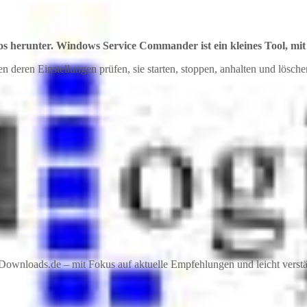
s herunter. Windows Service Commander ist ein kleines Tool, mi
n deren Einstellungen prüfen, sie starten, stoppen, anhalten und lösche
ownloads.de – mit Fokus auf aktuelle Empfehlungen und leicht verstän