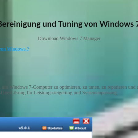
Bereinigung und Tuning von Windows 
Download Windows 7 Manager
 von Windows 7
de, um Windows 7-Computer zu optimieren, zu tunen, zu reparieren un
in-One-Lösung für Leistungssteigerung und Systemanpassung.