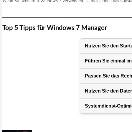
Wenn Sie weiterhin Windows 7 verwenden, ist dies jedoch das vollstä
Top 5 Tipps für Windows 7 Manager
Nutzen Sie den Start
Führen Sie einmal im
Passen Sie das Rech
Nutzen Sie den Date
Systemdienst-Optimi