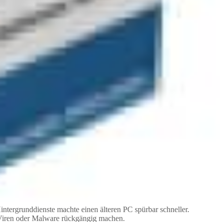
ntergrunddienste machte einen älteren PC spürbar schneller.
Viren oder Malware rückgängig machen.