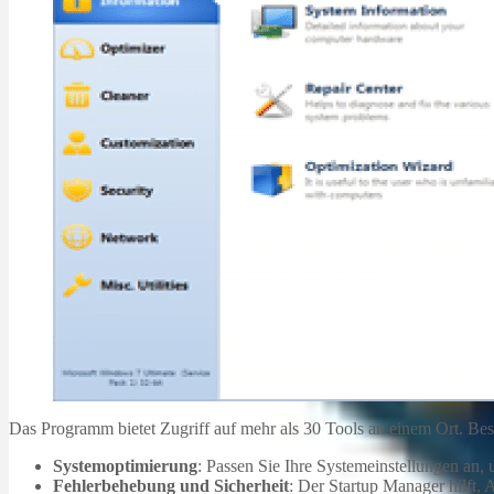
Das Programm bietet Zugriff auf mehr als 30 Tools an einem Ort. Bes
Systemoptimierung
: Passen Sie Ihre Systemeinstellungen an,
Fehlerbehebung und Sicherheit
: Der Startup Manager hilft