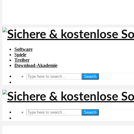
Software
Spiele
Treiber
Download-Akademie
Search
Search