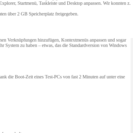
-Explorer, Startmenü, Taskleiste und Desktop anpassen. Wir konnten z.
ten über 2 GB Speicherplatz freigegeben.
 können Verknüpfungen hinzufügen, Kontextmenüs anpassen und sogar
r ihr System zu haben – etwas, das die Standardversion von Windows
nk die Boot-Zeit eines Test-PCs von fast 2 Minuten auf unter eine