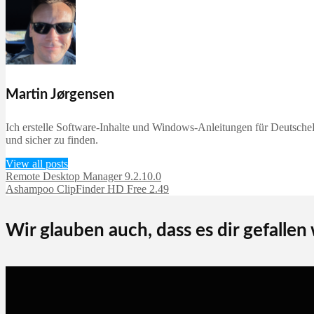
Martin Jørgensen
Ich erstelle Software-Inhalte und Windows-Anleitungen für DeutscheD
und sicher zu finden.
View all posts
Remote Desktop Manager 9.2.10.0
Ashampoo ClipFinder HD Free 2.49
Wir glauben auch, dass es dir gefallen