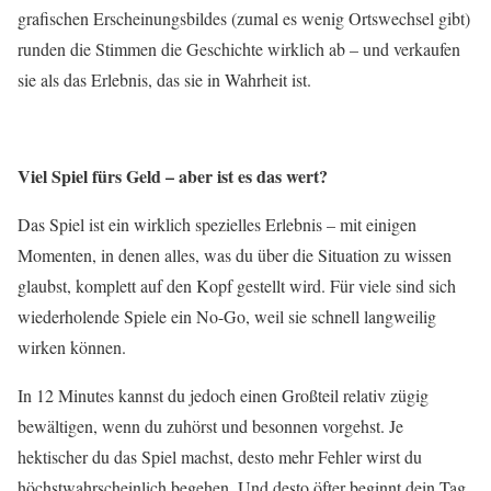
grafischen Erscheinungsbildes (zumal es wenig Ortswechsel gibt)
runden die Stimmen die Geschichte wirklich ab – und verkaufen
sie als das Erlebnis, das sie in Wahrheit ist.
Viel Spiel fürs Geld – aber ist es das wert?
Das Spiel ist ein wirklich spezielles Erlebnis – mit einigen
Momenten, in denen alles, was du über die Situation zu wissen
glaubst, komplett auf den Kopf gestellt wird. Für viele sind sich
wiederholende Spiele ein No-Go, weil sie schnell langweilig
wirken können.
In 12 Minutes kannst du jedoch einen Großteil relativ zügig
bewältigen, wenn du zuhörst und besonnen vorgehst. Je
hektischer du das Spiel machst, desto mehr Fehler wirst du
höchstwahrscheinlich begehen. Und desto öfter beginnt dein Tag