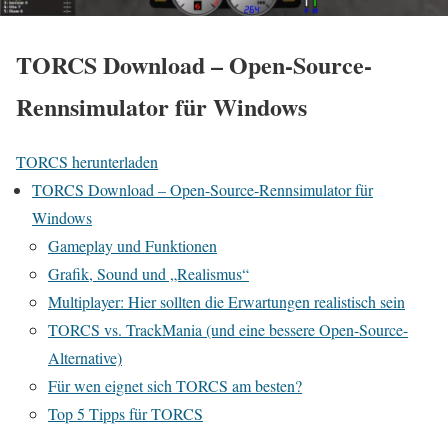
TORCS Download – Open-Source-
Rennsimulator für Windows
TORCS herunterladen
TORCS Download – Open-Source-Rennsimulator für
Windows
Gameplay und Funktionen
Grafik, Sound und „Realismus“
Multiplayer: Hier sollten die Erwartungen realistisch sein
TORCS vs. TrackMania (und eine bessere Open-Source-
Alternative)
Für wen eignet sich TORCS am besten?
Top 5 Tipps für TORCS