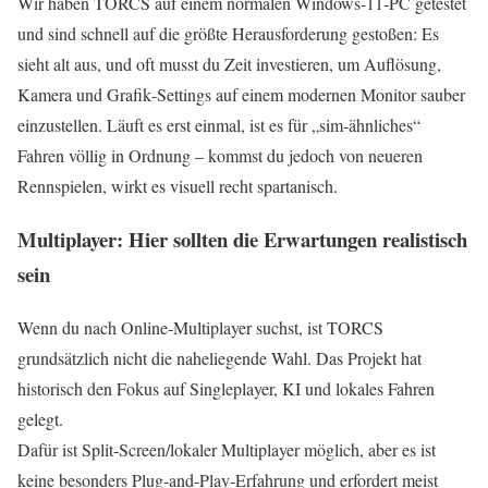
Wir haben TORCS auf einem normalen Windows‑11‑PC getestet
und sind schnell auf die größte Herausforderung gestoßen: Es
sieht alt aus, und oft musst du Zeit investieren, um Auflösung,
Kamera und Grafik‑Settings auf einem modernen Monitor sauber
einzustellen. Läuft es erst einmal, ist es für „sim‑ähnliches“
Fahren völlig in Ordnung – kommst du jedoch von neueren
Rennspielen, wirkt es visuell recht spartanisch.
Multiplayer: Hier sollten die Erwartungen realistisch
sein
Wenn du nach Online‑Multiplayer suchst, ist TORCS
grundsätzlich nicht die naheliegende Wahl. Das Projekt hat
historisch den Fokus auf Singleplayer, KI und lokales Fahren
gelegt.
Dafür ist Split‑Screen/lokaler Multiplayer möglich, aber es ist
keine besonders Plug‑and‑Play‑Erfahrung und erfordert meist