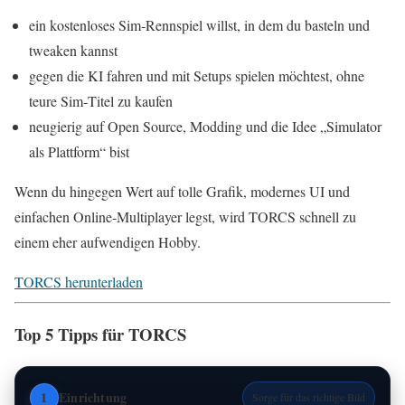
ein kostenloses Sim‑Rennspiel willst, in dem du basteln und
tweaken kannst
gegen die KI fahren und mit Setups spielen möchtest, ohne
teure Sim‑Titel zu kaufen
neugierig auf Open Source, Modding und die Idee „Simulator
als Plattform“ bist
Wenn du hingegen Wert auf tolle Grafik, modernes UI und
einfachen Online‑Multiplayer legst, wird TORCS schnell zu
einem eher aufwendigen Hobby.
TORCS herunterladen
Top 5 Tipps für TORCS
1
Einrichtung
Sorge für das richtige Bild