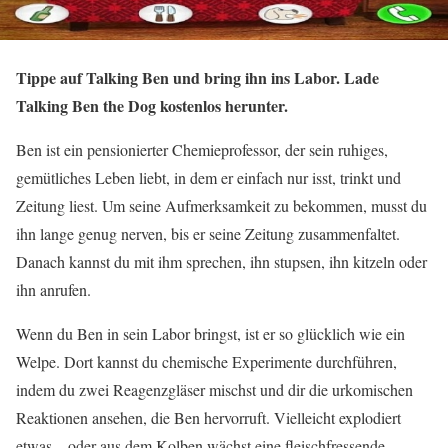
Tippe auf Talking Ben und bring ihn ins Labor.
Lade
Talking Ben the Dog kostenlos herunter.
Ben ist ein pensionierter Chemieprofessor, der sein ruhiges,
gemütliches Leben liebt, in dem er einfach nur isst, trinkt und
Zeitung liest. Um seine Aufmerksamkeit zu bekommen, musst du
ihn lange genug nerven, bis er seine Zeitung zusammenfaltet.
Danach kannst du mit ihm sprechen, ihn stupsen, ihn kitzeln oder
ihn anrufen.
Wenn du Ben in sein Labor bringst, ist er so glücklich wie ein
Welpe. Dort kannst du chemische Experimente durchführen,
indem du zwei Reagenzgläser mischst und dir die urkomischen
Reaktionen ansehen, die Ben hervorruft. Vielleicht explodiert
etwas – oder aus dem Kolben wächst eine fleischfressende