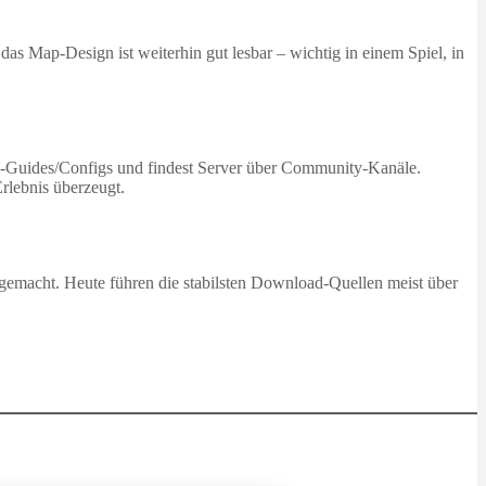
as Map‑Design ist weiterhin gut lesbar – wichtig in einem Spiel, in
stall‑Guides/Configs und findest Server über Community‑Kanäle.
Erlebnis überzeugt.
 gemacht. Heute führen die stabilsten Download‑Quellen meist über