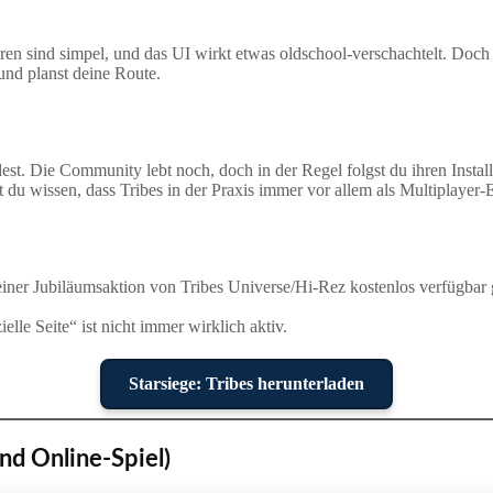
en sind simpel, und das UI wirkt etwas oldschool‑verschachtelt. Doch d
und planst deine Route.
findest. Die Community lebt noch, doch in der Regel folgst du ihren In
st du wissen, dass Tribes in der Praxis immer vor allem als Multiplayer‑
einer Jubiläumsaktion von Tribes Universe/Hi‑Rez kostenlos verfügbar
ielle Seite“ ist nicht immer wirklich aktiv.
Starsiege: Tribes herunterladen
und Online-Spiel)