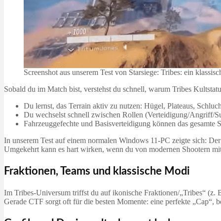
Screenshot aus unserem Test von Starsiege: Tribes: ein klass
Sobald du im Match bist, verstehst du schnell, warum Tribes Kultstat
Du lernst, das Terrain aktiv zu nutzen: Hügel, Plateaus, Schluch
Du wechselst schnell zwischen Rollen (Verteidigung/Angriff/
Fahrzeuggefechte und Basisverteidigung können das gesamte Sp
In unserem Test auf einem normalen Windows 11-PC zeigte sich: Der Ke
Umgekehrt kann es hart wirken, wenn du von modernen Shootern mit
Fraktionen, Teams und klassische Modi
Im Tribes‑Universum triffst du auf ikonische Fraktionen/„Tribes“ (z
Gerade CTF sorgt oft für die besten Momente: eine perfekte „Cap“, b