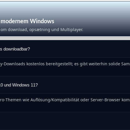
ter modernem Windows
l om download, opsætning und Multiplayer.
los downloadbar?
y‑Downloads kostenlos bereitgestellt; es gibt weiterhin solide Sam
 10 und Windows 11?
tro‑Themen wie Auflösung/Kompatibilität oder Server‑Browser komm