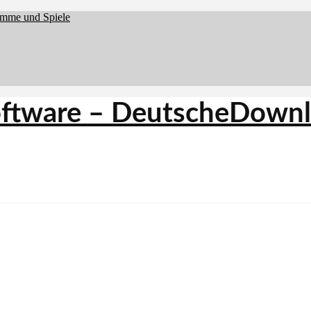
amme und Spiele