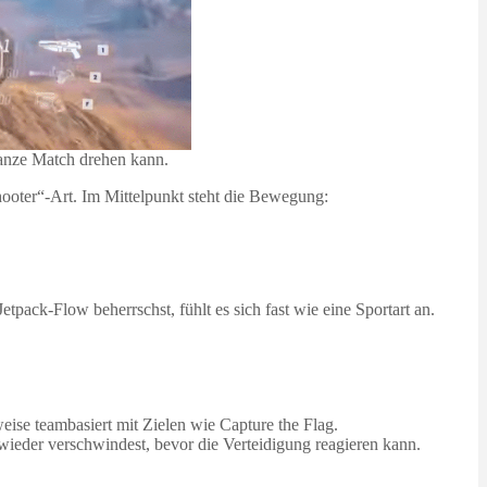
ganze Match drehen kann.
Shooter“-Art. Im Mittelpunkt steht die Bewegung:
pack‑Flow beherrschst, fühlt es sich fast wie eine Sportart an.
ise teambasiert mit Zielen wie Capture the Flag.
wieder verschwindest, bevor die Verteidigung reagieren kann.