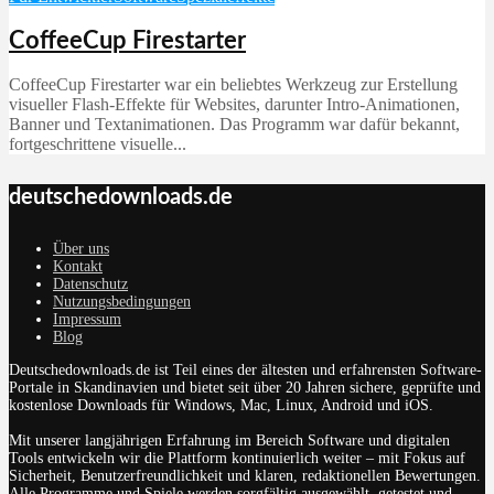
CoffeeCup Firestarter
CoffeeCup Firestarter war ein beliebtes Werkzeug zur Erstellung
visueller Flash-Effekte für Websites, darunter Intro-Animationen,
Banner und Textanimationen. Das Programm war dafür bekannt,
fortgeschrittene visuelle...
deutschedownloads.de
Über uns
Kontakt
Datenschutz
Nutzungsbedingungen
Impressum
Blog
Deutschedownloads.de ist Teil eines der ältesten und erfahrensten Software-
Portale in Skandinavien und bietet seit über 20 Jahren sichere, geprüfte und
kostenlose Downloads für Windows, Mac, Linux, Android und iOS.
Mit unserer langjährigen Erfahrung im Bereich Software und digitalen
Tools entwickeln wir die Plattform kontinuierlich weiter – mit Fokus auf
Sicherheit, Benutzerfreundlichkeit und klaren, redaktionellen Bewertungen.
Alle Programme und Spiele werden sorgfältig ausgewählt, getestet und