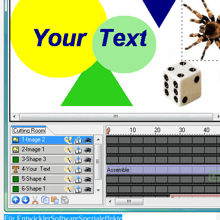
Für Entwickler
Software
Spezialeffekte