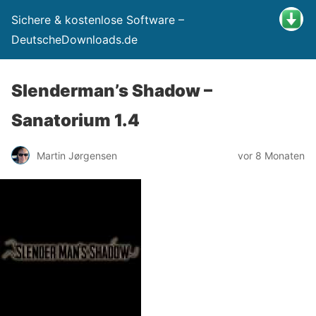
Sichere & kostenlose Software –
DeutscheDownloads.de
Slenderman’s Shadow –
Sanatorium 1.4
Martin Jørgensen
vor 8 Monaten