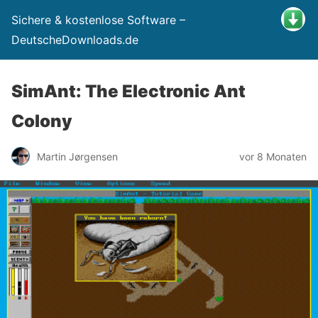
Sichere & kostenlose Software –
DeutscheDownloads.de
SimAnt: The Electronic Ant
Colony
Martin Jørgensen
vor 8 Monaten