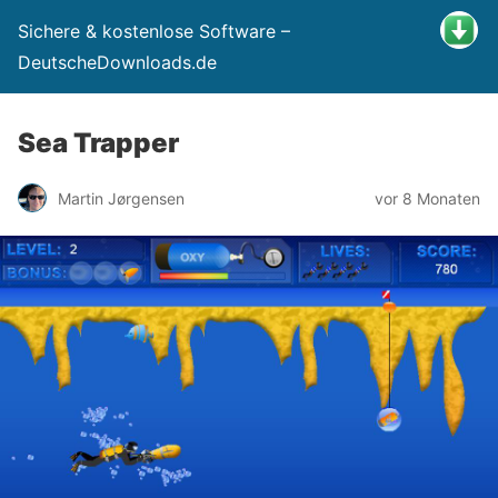
Sichere & kostenlose Software –
DeutscheDownloads.de
Sea Trapper
Martin Jørgensen
vor 8 Monaten