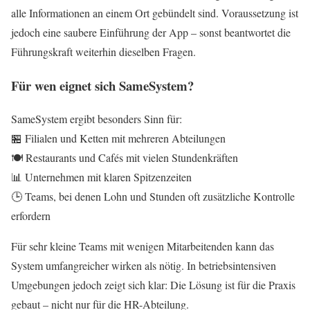
alle Informationen an einem Ort gebündelt sind. Voraussetzung ist
jedoch eine saubere Einführung der App – sonst beantwortet die
Führungskraft weiterhin dieselben Fragen.
Für wen eignet sich SameSystem?
SameSystem ergibt besonders Sinn für:
🏪 Filialen und Ketten mit mehreren Abteilungen
🍽️ Restaurants und Cafés mit vielen Stundenkräften
📊 Unternehmen mit klaren Spitzenzeiten
🕒 Teams, bei denen Lohn und Stunden oft zusätzliche Kontrolle
erfordern
Für sehr kleine Teams mit wenigen Mitarbeitenden kann das
System umfangreicher wirken als nötig. In betriebsintensiven
Umgebungen jedoch zeigt sich klar: Die Lösung ist für die Praxis
gebaut – nicht nur für die HR-Abteilung.