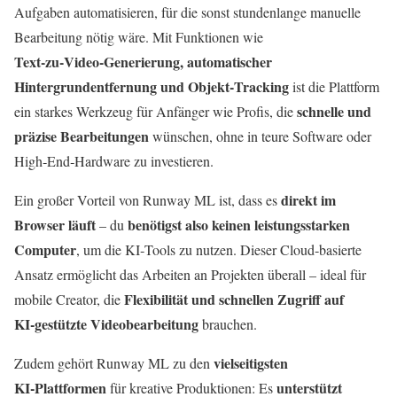
Aufgaben automatisieren, für die sonst stundenlange manuelle
Bearbeitung nötig wäre. Mit Funktionen wie
Text‑zu‑Video‑Generierung, automatischer
Hintergrundentfernung und Objekt‑Tracking
ist die Plattform
schnelle und
ein starkes Werkzeug für Anfänger wie Profis, die
präzise Bearbeitungen
wünschen, ohne in teure Software oder
High‑End‑Hardware zu investieren.
direkt im
Ein großer Vorteil von Runway ML ist, dass es
Browser läuft
benötigst also keinen leistungsstarken
– du
Computer
, um die KI‑Tools zu nutzen. Dieser Cloud‑basierte
Ansatz ermöglicht das Arbeiten an Projekten überall – ideal für
Flexibilität und schnellen Zugriff auf
mobile Creator, die
KI‑gestützte Videobearbeitung
brauchen.
vielseitigsten
Zudem gehört Runway ML zu den
KI‑Plattformen
unterstützt
für kreative Produktionen: Es