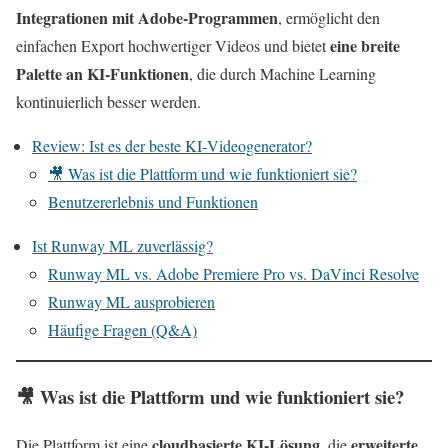
Integrationen mit Adobe‑Programmen
, ermöglicht den
eine breite
einfachen Export hochwertiger Videos und bietet
Palette an KI‑Funktionen
, die durch Machine Learning
kontinuierlich besser werden.
Review: Ist es der beste KI‑Videogenerator?
🎥 Was ist die Plattform und wie funktioniert sie?
Benutzererlebnis und Funktionen
Ist Runway ML zuverlässig?
Runway ML vs. Adobe Premiere Pro vs. DaVinci Resolve
Runway ML ausprobieren
Häufige Fragen (Q&A)
🎥 Was ist die Plattform und wie funktioniert sie?
cloudbasierte KI‑Lösung
erweiterte
Die Plattform ist eine
, die