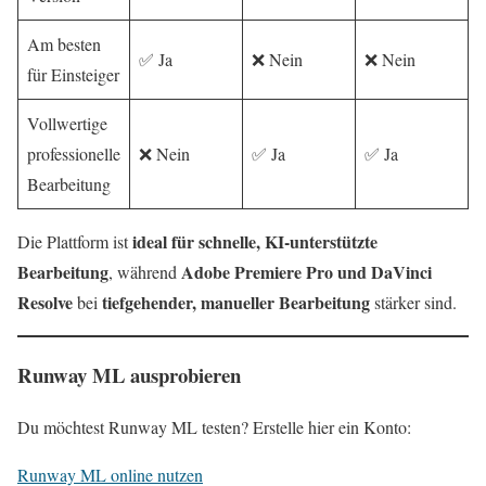
Am besten
✅ Ja
❌ Nein
❌ Nein
für Einsteiger
Vollwertige
professionelle
❌ Nein
✅ Ja
✅ Ja
Bearbeitung
ideal für schnelle, KI‑unterstützte
Die Plattform ist
Bearbeitung
Adobe Premiere Pro und DaVinci
, während
Resolve
tiefgehender, manueller Bearbeitung
bei
stärker sind.
Runway ML ausprobieren
Du möchtest Runway ML testen? Erstelle hier ein Konto:
Runway ML online nutzen