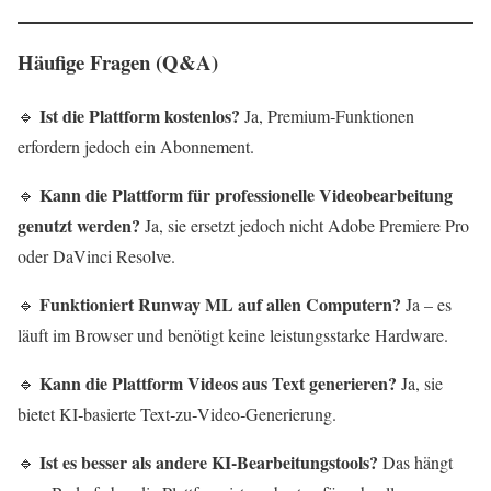
Häufige Fragen (Q&A)
Ist die Plattform kostenlos
?
🔹
Ja, Premium‑Funktionen
erfordern jedoch ein Abonnement.
Kann die Plattform für professionelle Videobearbeitung
🔹
genutzt werden
?
Ja, sie ersetzt jedoch nicht Adobe Premiere Pro
oder DaVinci Resolve.
Funktioniert Runway ML auf allen Computern?
🔹
Ja – es
läuft im Browser und benötigt keine leistungsstarke Hardware.
Kann die Plattform Videos aus Text generieren
?
🔹
Ja, sie
bietet KI‑basierte Text‑zu‑Video‑Generierung.
Ist es besser als andere KI‑Bearbeitungstools?
🔹
Das hängt