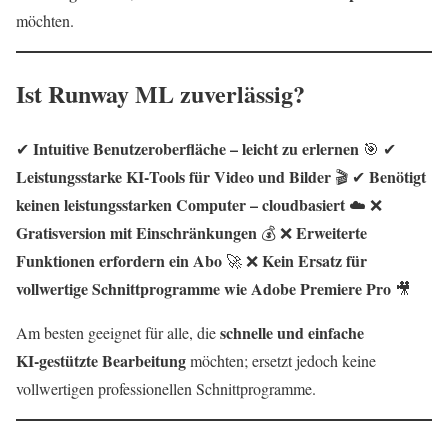
möchten.
Ist Runway ML zuverlässig?
Intuitive Benutzeroberfläche – leicht zu erlernen
✔
🎯 ✔
Leistungsstarke KI‑Tools für Video und Bilder
Benötigt
🎬 ✔
keinen leistungsstarken Computer – cloudbasiert
☁️ ❌
Gratisversion mit Einschränkungen
Erweiterte
💰 ❌
Funktionen erfordern ein Abo
Kein Ersatz für
🚀 ❌
vollwertige Schnittprogramme wie Adobe Premiere Pro
🎥
schnelle und einfache
Am besten geeignet für alle, die
KI‑gestützte Bearbeitung
möchten; ersetzt jedoch keine
vollwertigen professionellen Schnittprogramme.