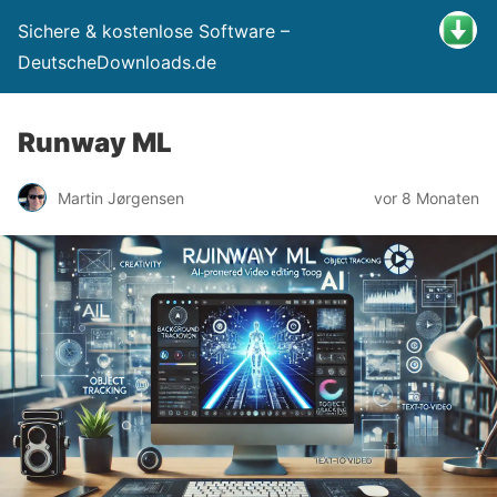
Sichere & kostenlose Software –
DeutscheDownloads.de
Runway ML
Martin Jørgensen
vor 8 Monaten