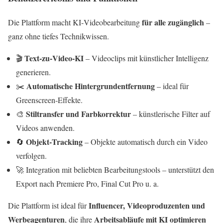
für alle zugänglich
Die Plattform macht KI‑Videobearbeitung
–
ganz ohne tiefes Technikwissen.
Text‑zu‑Video‑KI
🎬
– Videoclips mit künstlicher Intelligenz
generieren.
Automatische Hintergrundentfernung
✂️
– ideal für
Greenscreen‑Effekte.
Stiltransfer und Farbkorrektur
🎨
– künstlerische Filter auf
Videos anwenden.
Objekt‑Tracking
🔄
– Objekte automatisch durch ein Video
verfolgen.
🚀 Integration mit beliebten Bearbeitungstools – unterstützt den
Export nach Premiere Pro, Final Cut Pro u. a.
Influencer, Videoproduzenten und
Die Plattform ist ideal für
Werbeagenturen
Arbeitsabläufe mit KI optimieren
, die ihre