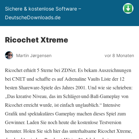
Sichere & kostenlose Software –
DeutscheDownloads.de
Ricochet Xtreme
Martin Jørgensen
vor 8 Monaten
Ricochet erhielt 5 Sterne bei ZDNet. Es bekam Auszeichnungen
bei CNET und schaffte es auf Adrenaline Vaults Liste der 12
besten Shareware-Spiele des Jahres 2001. Und wie sie schrieben:
„Das kreative Niveau, das im Schläger-und-Ball-Gameplay von
Ricochet erreicht wurde, ist einfach unglaublich.“ Intensive
Grafik und spektakuläres Gameplay machen dieses Spiel zum
Gewinner. Laden Sie noch heute die kostenlose Testversion
herunter. Holen Sie sich hier das unterhaltsame Ricochet Xtreme,