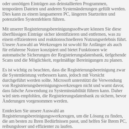
oder unnötigen Einträgen aus deinstallierten Programmen,
temporären Dateien und anderen Systemänderungen gefüllt werden.
Dies kann zu einem langsameren PC, längeren Startzeiten und
potenziellen Systemfehlern führen.
Mit unserer Registrierungsbereinigungssoftware können Sie diese
überflüssigen Einträge sicher identifizieren und entfernen, was zu
einem effizienteren und reaktionsschnelleren Nutzungserlebnis führt.
Unsere Auswahl an Werkzeugen ist sowohl für Anfänger als auch
für erfahrene Nutzer konzipiert und bietet Funktionen wie
automatische Sicherungen der Registrierungsdatenbank, tiefgehende
Scans und die Möglichkeit, regelmäßige Bereinigungen zu planen.
Es ist wichtig zu beachten, dass die Registrierungsbereinigung zwar
die Systemleistung verbessern kann, jedoch mit Vorsicht
durchgeführt werden sollte. Microsoft unterstützt die Verwendung
von Registrierungsbereinigungswerkzeugen nicht und warnt davor,
dass falsche Anwendung zu Systeminstabilität führen kann. Daher
wird stets empfohlen, die Registrierungsdatenbank zu sichern, bevor
Änderungen vorgenommen werden.
Entdecken Sie unsere Auswahl an
Registrierungsbereinigungswerkzeugen, um die Lösung zu finden,
die am besten zu Ihren Bedürfnissen passt, und helfen Sie Ihrem PC,
reibungsloser und effizienter zu laufen.