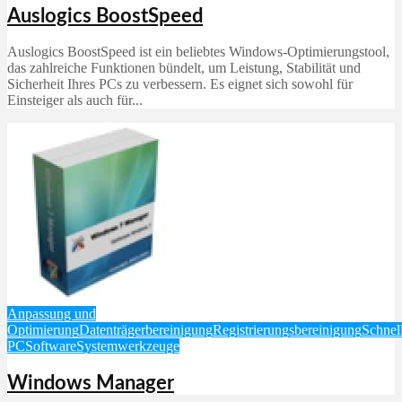
Auslogics BoostSpeed
Auslogics BoostSpeed ist ein beliebtes Windows-Optimierungstool,
das zahlreiche Funktionen bündelt, um Leistung, Stabilität und
Sicherheit Ihres PCs zu verbessern. Es eignet sich sowohl für
Einsteiger als auch für...
Anpassung und
Optimierung
Datenträgerbereinigung
Registrierungsbereinigung
Schnel
PC
Software
Systemwerkzeuge
Windows Manager