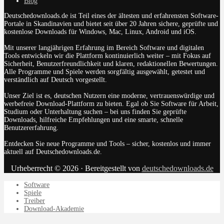
Blog
Deutschedownloads.de ist Teil eines der ältesten und erfahrensten Software-
Portale in Skandinavien und bietet seit über 20 Jahren sichere, geprüfte und
kostenlose Downloads für Windows, Mac, Linux, Android und iOS.
Mit unserer langjährigen Erfahrung im Bereich Software und digitalen
Tools entwickeln wir die Plattform kontinuierlich weiter – mit Fokus auf
Sicherheit, Benutzerfreundlichkeit und klaren, redaktionellen Bewertungen.
Alle Programme und Spiele werden sorgfältig ausgewählt, getestet und
verständlich auf Deutsch vorgestellt.
Unser Ziel ist es, deutschen Nutzern eine moderne, vertrauenswürdige und
werbefreie Download-Plattform zu bieten. Egal ob Sie Software für Arbeit,
Studium oder Unterhaltung suchen – bei uns finden Sie geprüfte
Downloads, hilfreiche Empfehlungen und eine smarte, schnelle
Benutzererfahrung.
Entdecken Sie neue Programme und Tools – sicher, kostenlos und immer
aktuell auf Deutschedownloads.de.
Urheberrecht © 2026 · Bereitgestellt von
deutschedownloads.de
Software
Spiele
Treiber
Download-Akademie