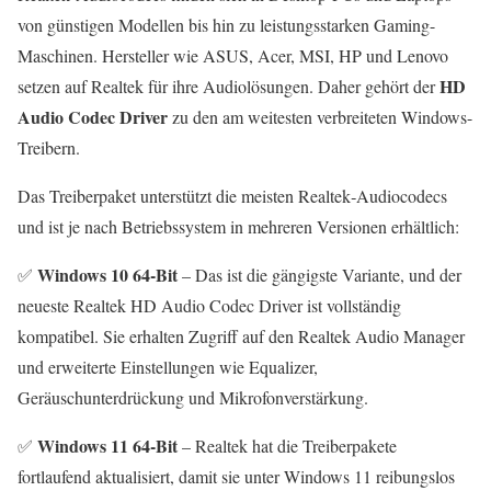
von günstigen Modellen bis hin zu leistungsstarken Gaming-
Maschinen. Hersteller wie ASUS, Acer, MSI, HP und Lenovo
HD
setzen auf Realtek für ihre Audiolösungen. Daher gehört der
Audio Codec Driver
zu den am weitesten verbreiteten Windows-
Treibern.
Das Treiberpaket unterstützt die meisten Realtek‑Audiocodecs
und ist je nach Betriebssystem in mehreren Versionen erhältlich:
Windows 10 64‑Bit
✅
– Das ist die gängigste Variante, und der
neueste Realtek HD Audio Codec Driver ist vollständig
kompatibel. Sie erhalten Zugriff auf den Realtek Audio Manager
und erweiterte Einstellungen wie Equalizer,
Geräuschunterdrückung und Mikrofonverstärkung.
Windows 11 64‑Bit
✅
– Realtek hat die Treiberpakete
fortlaufend aktualisiert, damit sie unter Windows 11 reibungslos