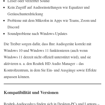
Leiser oder verzerrter Sound
Kein Zugriff auf Audioeinstellungen wie Equalizer und
Geräuschunterdrückung
Probleme mit dem Mikrofon in Apps wie Teams, Zoom und
Discord
Soundprobleme nach Windows-Updates
Die Treiber sorgen dafür, dass Ihre Audiogeräte korrekt mit
Windows 10 und Windows 11 funktionieren (auch wenn
Windows 11 derzeit nicht offiziell unterstützt wird), und sie
aktivieren u. a. den Realtek HD Audio Manager – das
Kontrollzentrum, in dem Sie Ein- und Ausgänge sowie Effekte
anpassen können.
Kompatibilität und Versionen
Realtek‑Audiocodecs finden sich in Desktop-PCs und Laptops –