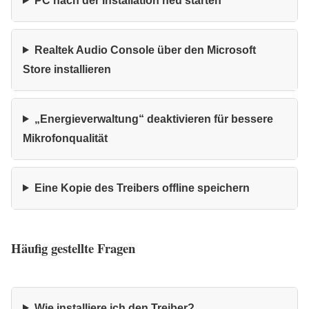
PC nach der Installation neu starten
Realtek Audio Console über den Microsoft
Store installieren
„Energieverwaltung“ deaktivieren für bessere
Mikrofonqualität
Eine Kopie des Treibers offline speichern
Häufig gestellte Fragen
Wie installiere ich den Treiber?