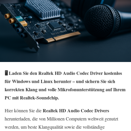
🖥️ Laden Sie den Realtek HD Audio Codec Driver kostenlos
für Windows und Linux herunter – und sichern Sie sich
korrekten Klang und volle Mikrofonunterstützung auf Ihrem
PC mit Realtek‑Soundchip.
Realtek HD Audio Codec Drivers
Hier können Sie die
herunterladen, die von Millionen Computern weltweit genutzt
werden, um beste Klangqualität sowie die vollständige