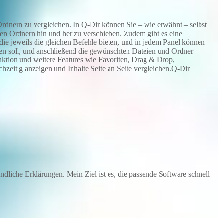
rdnern zu vergleichen. In Q-Dir können Sie – wie erwähnt – selbst
chen Ordnern hin und her zu verschieben. Zudem gibt es eine
 die jeweils die gleichen Befehle bieten, und in jedem Panel können
den soll, und anschließend die gewünschten Dateien und Ordner
ktion und weitere Features wie Favoriten, Drag & Drop,
hzeitig anzeigen und Inhalte Seite an Seite vergleichen.
Q-Dir
dliche Erklärungen. Mein Ziel ist es, die passende Software schnell