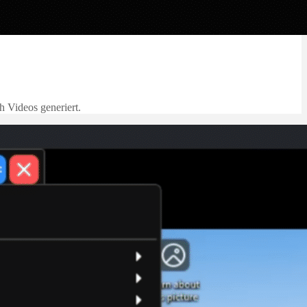
h Videos generiert.