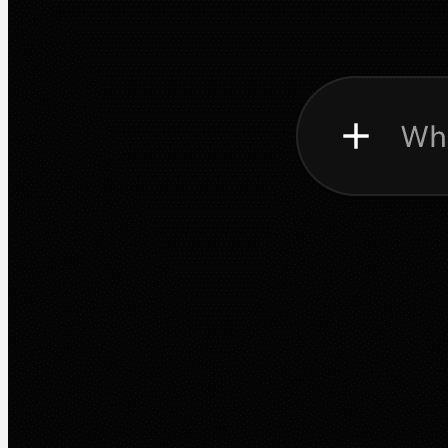
Software
Q-Dir 4.59
Martin Jørgensen
Dezember 5, 2025