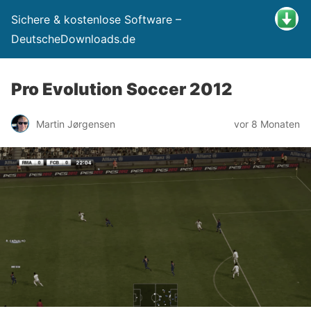
Sichere & kostenlose Software –
DeutscheDownloads.de
Pro Evolution Soccer 2012
Martin Jørgensen
vor 8 Monaten