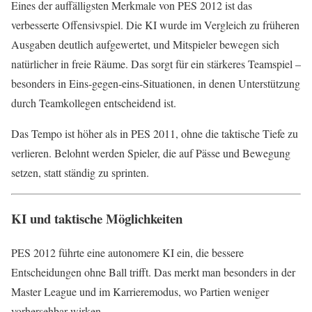
Eines der auffälligsten Merkmale von PES 2012 ist das
verbesserte Offensivspiel. Die KI wurde im Vergleich zu früheren
Ausgaben deutlich aufgewertet, und Mitspieler bewegen sich
natürlicher in freie Räume. Das sorgt für ein stärkeres Teamspiel –
besonders in Eins-gegen-eins-Situationen, in denen Unterstützung
durch Teamkollegen entscheidend ist.
Das Tempo ist höher als in PES 2011, ohne die taktische Tiefe zu
verlieren. Belohnt werden Spieler, die auf Pässe und Bewegung
setzen, statt ständig zu sprinten.
KI und taktische Möglichkeiten
PES 2012 führte eine autonomere KI ein, die bessere
Entscheidungen ohne Ball trifft. Das merkt man besonders in der
Master League und im Karrieremodus, wo Partien weniger
vorhersehbar wirken.