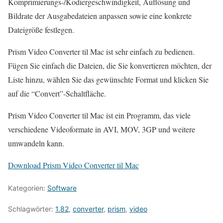
Komprimierungs-/Kodiergeschwindigkeit, Auflösung und
Bildrate der Ausgabedateien anpassen sowie eine konkrete
Dateigröße festlegen.
Prism Video Converter til Mac ist sehr einfach zu bedienen.
Fügen Sie einfach die Dateien, die Sie konvertieren möchten, der
Liste hinzu, wählen Sie das gewünschte Format und klicken Sie
auf die “Convert”-Schaltfläche.
Prism Video Converter til Mac ist ein Programm, das viele
verschiedene Videoformate in AVI, MOV, 3GP und weitere
umwandeln kann.
Download Prism Video Converter til Mac
Kategorien:
Software
Schlagwörter:
1.82
,
converter
,
prism
,
video