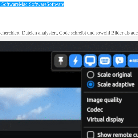
-Software
Mac-Software
Software
herchiert, Dateien analysiert, Code schreibt und sowohl Bilder als auc