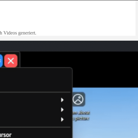
h Videos generiert.