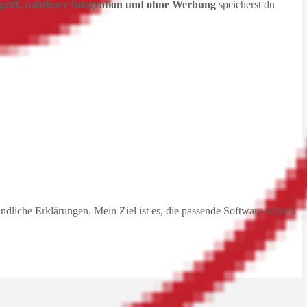
griff, nahtloser Integration und ohne Werbung
speicherst du
dliche Erklärungen. Mein Ziel ist es, die passende Software schnell