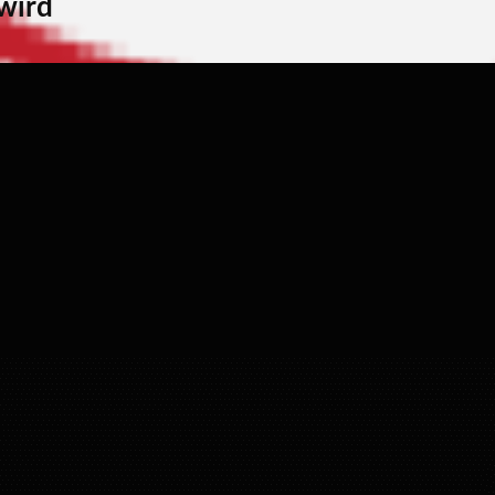
 wird
Merken