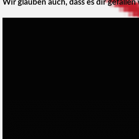
Wir glauben auch, dass es dir gefallen
Browser-Erweiterungen
Software
Pinterest-Schaltfläche 
Martin Jørgensen
Dezember 8, 2025