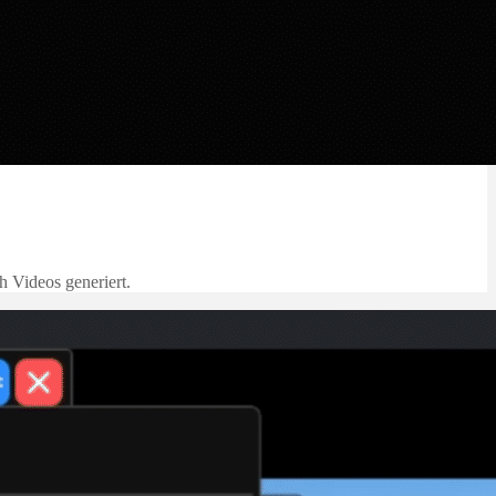
h Videos generiert.