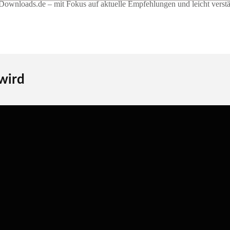
ownloads.de – mit Fokus auf aktuelle Empfehlungen und leicht verstän
 wird