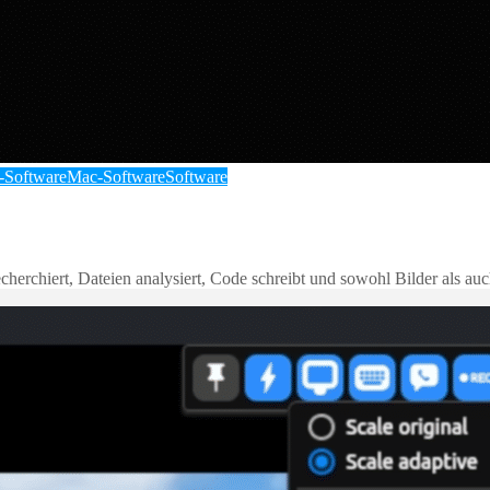
-Software
Mac-Software
Software
herchiert, Dateien analysiert, Code schreibt und sowohl Bilder als auc