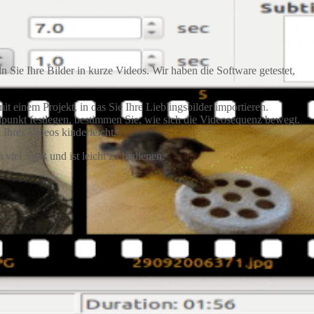
Sie Ihre Bilder in kurze Videos. Wir haben die Software getestet,
it einem Projekt, in das Sie Ihre Lieblingsbilder importieren.
dpunkt festlegen, bestimmen Sie, wie sich die Videosequenz bewegt.
Ihres Videos kinderleicht.
viel Spaß und ist leicht zu bedienen.