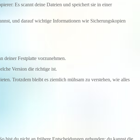
opierer: Es scannt deine Dateien und speichert sie in einer
 kannst, und darauf wichtige Informationen wie Sicherungskopien
 an deiner Festplatte vorzunehmen.
che Version die richtige ist.
bieten. Trotzdem bleibt es ziemlich mühsam zu verstehen, wie alles
 So bist du nicht an frühere Entscheidungen gebunden; du kannst die