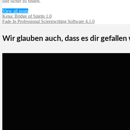
und sicher zu finden.
View all posts
Kena: Bridge of Spirits 1.0
Fade In Professional Screenwriting Software 4.1.0
Wir glauben auch, dass es dir gefallen