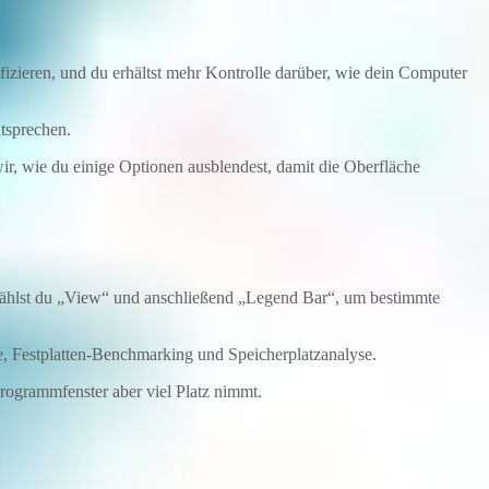
nfizieren, und du erhältst mehr Kontrolle darüber, wie dein Computer
ntsprechen.
wir, wie du einige Optionen ausblendest, damit die Oberfläche
 wählst du „View“ und anschließend „Legend Bar“, um bestimmte
e, Festplatten-Benchmarking und Speicherplatzanalyse.
Programmfenster aber viel Platz nimmt.