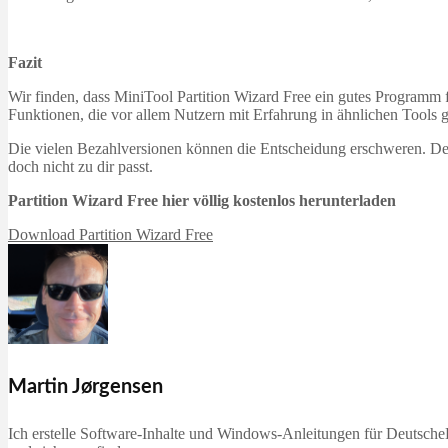
Fazit
Wir finden, dass MiniTool Partition Wizard Free ein gutes Programm für
Funktionen, die vor allem Nutzern mit Erfahrung in ähnlichen Tools ge
Die vielen Bezahlversionen können die Entscheidung erschweren. Desh
doch nicht zu dir passt.
Partition Wizard Free hier völlig kostenlos herunterladen
Download Partition Wizard Free
Martin Jørgensen
Ich erstelle Software-Inhalte und Windows-Anleitungen für DeutscheD