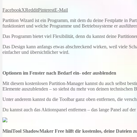
Facebook
X
Reddit
Pinterest
E-Mail
Partition Wizard ist ein Programm, mit dem du deine Festplatte in Par
funktioniert und welche Programme und Betriebssysteme er ausführe
Das Programm bietet viel Flexibilität, denn du kannst deine Partition
Das Design kann anfangs etwas abschreckend wirken, weil viele Schalt
einfacher und übersichtlicher wird.
Optionen im Fenster nach Bedarf ein- oder ausblenden
Mit diesem kostenlosen Partition-Manager kannst du auch selbst bes
Elemente auszublenden – so siehst du mehr von deinen technischen B
Unter anderem kannst du die Toolbar ganz oben entfernen, die versc
Du kannst auch das Aktionspanel entfernen – das lange Panel auf der 
MiniTool ShadowMaker Free hilft dir kostenlos, deine Dateien z