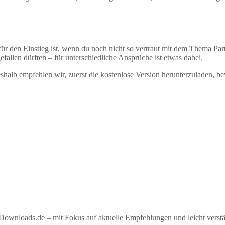
 den Einstieg ist, wenn du noch nicht so vertraut mit dem Thema Partiti
fallen dürften – für unterschiedliche Ansprüche ist etwas dabei.
alb empfehlen wir, zuerst die kostenlose Version herunterzuladen, be
ownloads.de – mit Fokus auf aktuelle Empfehlungen und leicht verstän