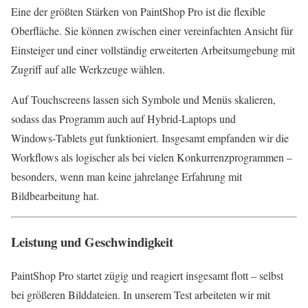
Eine der größten Stärken von PaintShop Pro ist die flexible
Oberfläche. Sie können zwischen einer vereinfachten Ansicht für
Einsteiger und einer vollständig erweiterten Arbeitsumgebung mit
Zugriff auf alle Werkzeuge wählen.
Auf Touchscreens lassen sich Symbole und Menüs skalieren,
sodass das Programm auch auf Hybrid‑Laptops und
Windows‑Tablets gut funktioniert. Insgesamt empfanden wir die
Workflows als logischer als bei vielen Konkurrenzprogrammen –
besonders, wenn man keine jahrelange Erfahrung mit
Bildbearbeitung hat.
Leistung und Geschwindigkeit
PaintShop Pro startet zügig und reagiert insgesamt flott – selbst
bei größeren Bilddateien. In unserem Test arbeiteten wir mit