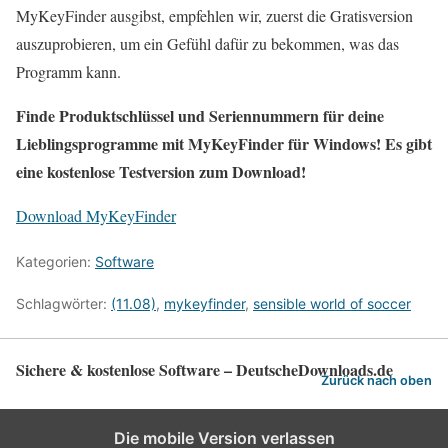
MyKeyFinder ausgibst, empfehlen wir, zuerst die Gratisversion
auszuprobieren, um ein Gefühl dafür zu bekommen, was das
Programm kann.
Finde Produktschlüssel und Seriennummern für deine
Lieblingsprogramme mit MyKeyFinder für Windows! Es gibt
eine kostenlose Testversion zum Download!
Download MyKeyFinder
Kategorien:
Software
Schlagwörter:
(11.08)
,
mykeyfinder
,
sensible world of soccer
Sichere & kostenlose Software – DeutscheDownloads.de
Zurück nach oben
Die mobile Version verlassen