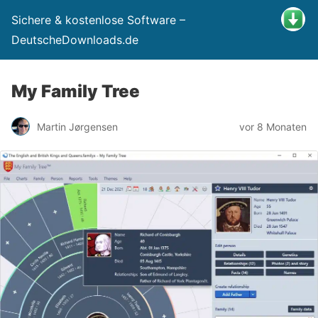
Sichere & kostenlose Software –
DeutscheDownloads.de
My Family Tree
Martin Jørgensen
vor 8 Monaten