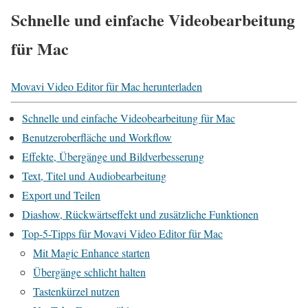
Schnelle und einfache Videobearbeitung
für Mac
Movavi Video Editor für Mac herunterladen
Schnelle und einfache Videobearbeitung für Mac
Benutzeroberfläche und Workflow
Effekte, Übergänge und Bildverbesserung
Text, Titel und Audiobearbeitung
Export und Teilen
Diashow, Rückwärtseffekt und zusätzliche Funktionen
Top-5-Tipps für Movavi Video Editor für Mac
Mit Magic Enhance starten
Übergänge schlicht halten
Tastenkürzel nutzen