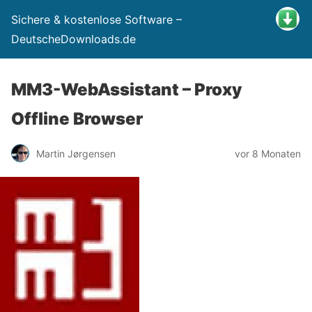
Sichere & kostenlose Software –
DeutscheDownloads.de
MM3-WebAssistant – Proxy
Offline Browser
Martin Jørgensen
vor 8 Monaten