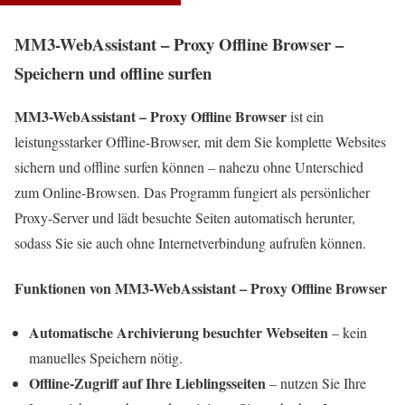
MM3-WebAssistant – Proxy Offline Browser –
Speichern und offline surfen
MM3-WebAssistant – Proxy Offline Browser
ist ein
leistungsstarker Offline-Browser, mit dem Sie komplette Websites
sichern und offline surfen können – nahezu ohne Unterschied
zum Online-Browsen. Das Programm fungiert als persönlicher
Proxy-Server und lädt besuchte Seiten automatisch herunter,
sodass Sie sie auch ohne Internetverbindung aufrufen können.
Funktionen von MM3-WebAssistant – Proxy Offline Browser
Automatische Archivierung besuchter Webseiten
– kein
manuelles Speichern nötig.
Offline-Zugriff auf Ihre Lieblingsseiten
– nutzen Sie Ihre