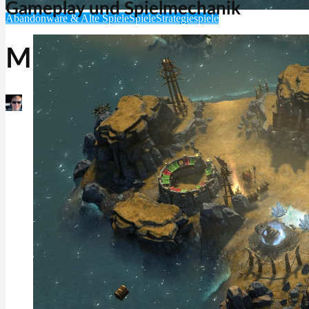
Gameplay und Spielmechanik
Abandonware & Alte Spiele
Spiele
Strategiespiele
Might & Magic Heroes 6
Martin Jørgensen
Januar 9, 2026