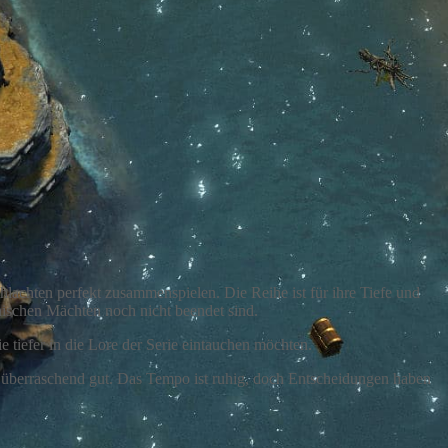
lachten perfekt zusammenspielen. Die Reihe ist für ihre Tiefe und
nischen Mächten noch nicht beendet sind.
 tiefer in die Lore der Serie eintauchen möchten.
 überraschend gut. Das Tempo ist ruhig, doch Entscheidungen haben