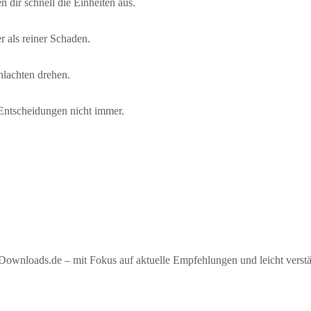
 dir schnell die Einheiten aus.
r als reiner Schaden.
hlachten drehen.
 Entscheidungen nicht immer.
ownloads.de – mit Fokus auf aktuelle Empfehlungen und leicht verstän