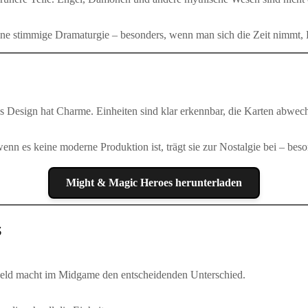
ne stimmige Dramaturgie – besonders, wenn man sich die Zeit nimmt, 
das Design hat Charme. Einheiten sind klar erkennbar, die Karten abwec
 es keine moderne Produktion ist, trägt sie zur Nostalgie bei – besond
Might & Magic Heroes herunterladen
s
r Held macht im Midgame den entscheidenden Unterschied.