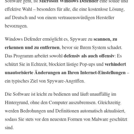
Microsoft Windows Defender
Software geht, ist
eine solide und
effektive Wahl – besonders für alle, die eine kostenlose Lösung,
auf Deutsch und von einem vertrauenswürdigen Hersteller
bevorzugen.
scannen, zu
Windows Defender ermöglicht es, Spyware zu
erkennen und zu entfernen
, bevor sie Ihrem System schadet.
defensiv als auch offensiv
Das Programm arbeitet sowohl
: Es
verhindert
schützt Sie in Echtzeit, blockiert lästige Pop-ups und
unautorisierte Änderungen an Ihren Internet-Einstellungen
–
ein typisches Ziel von Spyware-Angriffen.
Die Software ist leicht zu bedienen und läuft unauffällig im
Hintergrund, ohne den Computer auszubremsen. Gleichzeitig
werden Bedrohungen und Definitionen automatisch aktualisiert,
sodass Sie stets vor den neuesten Formen von Malware geschützt
sind.