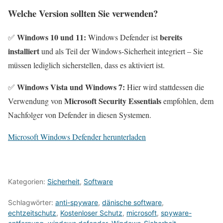
Welche Version sollten Sie verwenden?
Windows 10 und 11:
bereits
✅
Windows Defender ist
installiert
und als Teil der Windows-Sicherheit integriert – Sie
müssen lediglich sicherstellen, dass es aktiviert ist.
Windows Vista und Windows 7:
✅
Hier wird stattdessen die
Microsoft Security Essentials
Verwendung von
empfohlen, dem
Nachfolger von Defender in diesen Systemen.
Microsoft Windows Defender herunterladen
Kategorien:
Sicherheit
,
Software
Schlagwörter:
anti-spyware
,
dänische software
,
echtzeitschutz
,
Kostenloser Schutz
,
microsoft
,
spyware-