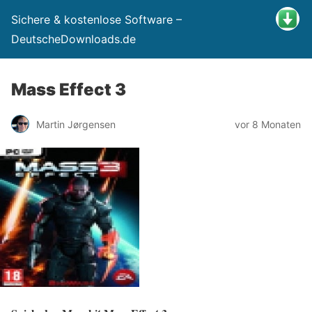
Sichere & kostenlose Software –
DeutscheDownloads.de
Mass Effect 3
Martin Jørgensen
vor 8 Monaten