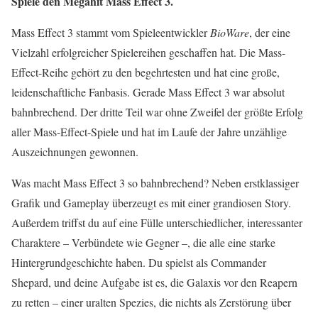
Spiele den Megahit Mass Effect 3.
Mass Effect 3 stammt vom Spieleentwickler
BioWare
, der eine
Vielzahl erfolgreicher Spielereihen geschaffen hat. Die Mass-
Effect-Reihe gehört zu den begehrtesten und hat eine große,
leidenschaftliche Fanbasis. Gerade Mass Effect 3 war absolut
bahnbrechend. Der dritte Teil war ohne Zweifel der größte Erfolg
aller Mass-Effect-Spiele und hat im Laufe der Jahre unzählige
Auszeichnungen gewonnen.
Was macht Mass Effect 3 so bahnbrechend? Neben erstklassiger
Grafik und Gameplay überzeugt es mit einer grandiosen Story.
Außerdem triffst du auf eine Fülle unterschiedlicher, interessanter
Charaktere – Verbündete wie Gegner –, die alle eine starke
Hintergrundgeschichte haben. Du spielst als Commander
Shepard, und deine Aufgabe ist es, die Galaxis vor den Reapern
zu retten – einer uralten Spezies, die nichts als Zerstörung über