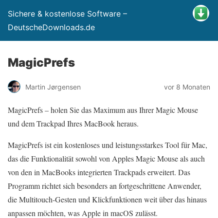
Sichere & kostenlose Software –
DeutscheDownloads.de
MagicPrefs
Martin Jørgensen
vor 8 Monaten
MagicPrefs – holen Sie das Maximum aus Ihrer Magic Mouse
und dem Trackpad Ihres MacBook heraus.
MagicPrefs ist ein kostenloses und leistungsstarkes Tool für Mac,
das die Funktionalität sowohl von Apples Magic Mouse als auch
von den in MacBooks integrierten Trackpads erweitert. Das
Programm richtet sich besonders an fortgeschrittene Anwender,
die Multitouch-Gesten und Klickfunktionen weit über das hinaus
anpassen möchten, was Apple in macOS zulässt.