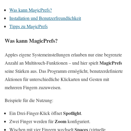
Was kann MagicPrefs?
Installation und Benutzerfreundlichkeit
Tipps zu MagicPrefs
Was kann MagicPrefs?
Apples eigene Systemeinstellungen erlauben nur eine begrenzte
MagicPrefs
Anzahl an Multitouch-Funktionen – und hier spielt
seine Stärken aus. Das Programm ermöglicht, benutzerdefinierte
Aktionen für unterschiedliche Klickarten und Gesten mit
mehreren Fingern zuzuweisen.
Beispiele für die Nutzung:
Spotlight
Ein Drei-Finger-Klick öffnet
.
Zoom
Zwei Finger werden für
konfiguriert.
Spaces
Wischen mit vier Fingern wechselt
(virtuelle