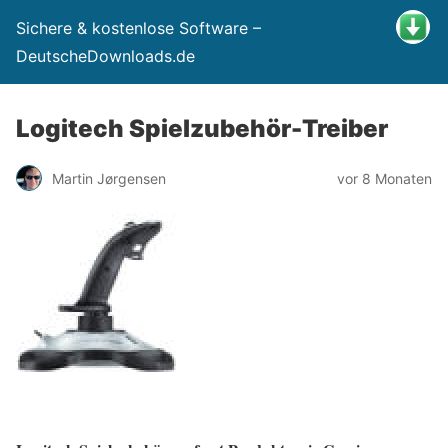
Sichere & kostenlose Software –
DeutscheDownloads.de
Logitech Spielzubehör-Treiber
Martin Jørgensen
vor 8 Monaten