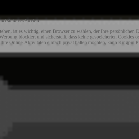
und sicheres Surfen
stehen, ist es wichtig, einen Browser zu wählen, der Ihre persönlichen D
 Werbung blockiert und sicherstellt, dass keine gespeicherten Cookies
 Ihre Online-Aktivitäten einfach privat halten möchten, kann Kingpin Pr