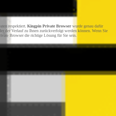
aten respektiert.
Kingpin Private Browser
wurde genau dafür
 oder der Verlauf zu Ihnen zurückverfolgt werden können. Wenn Sie
ivate Browser die richtige Lösung für Sie sein.