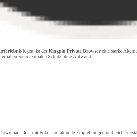
urferlebnis
legen, ist der
Kingpin Private Browser
eine starke Alter
k
erhalten Sie maximalen Schutz ohne Aufwand.
ownloads.de – mit Fokus auf aktuelle Empfehlungen und leicht verstän