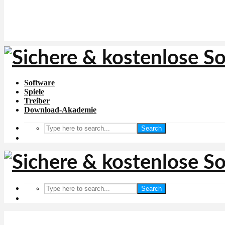
Software
Spiele
Treiber
Download-Akademie
Search
Search