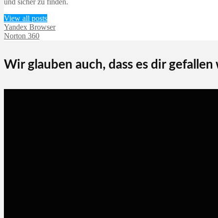
und sicher zu finden.
View all posts
Yandex Browser
Norton 360
Wir glauben auch, dass es dir gefallen