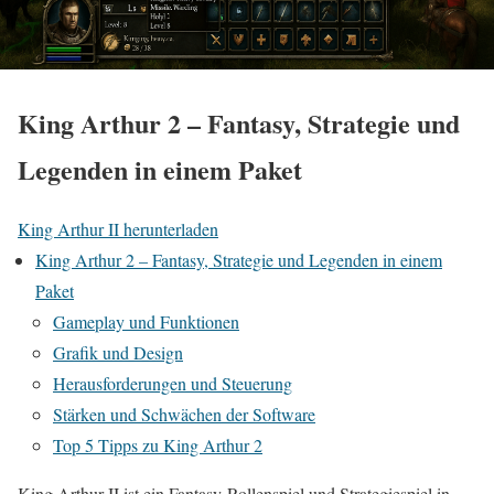
King Arthur 2 – Fantasy, Strategie und
Legenden in einem Paket
King Arthur II herunterladen
King Arthur 2 – Fantasy, Strategie und Legenden in einem
Paket
Gameplay und Funktionen
Grafik und Design
Herausforderungen und Steuerung
Stärken und Schwächen der Software
Top 5 Tipps zu King Arthur 2
King Arthur II ist ein Fantasy-Rollenspiel und Strategiespiel in